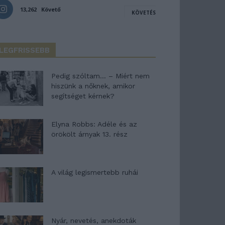
13,262
Követő
KÖVETÉS
LEGFRISSEBB
Pedig szóltam… – Miért nem
hiszünk a nőknek, amikor
segítséget kérnek?
Elyna Robbs: Adéle és az
örökölt árnyak 13. rész
A világ legismertebb ruhái
Nyár, nevetés, anekdoták