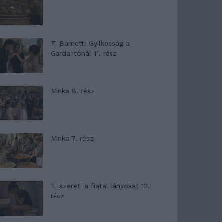
T. Barnett: Gyilkosság a
Garda-tónál 11. rész
Minka 8. rész
Minka 7. rész
T. szereti a fiatal lányokat 12.
rész