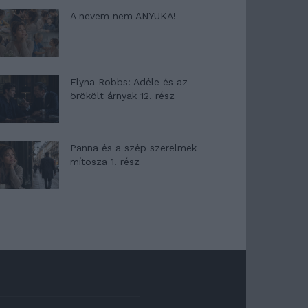
A nevem nem ANYUKA!
Elyna Robbs: Adéle és az
örökölt árnyak 12. rész
Panna és a szép szerelmek
mítosza 1. rész