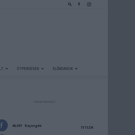
LT
ÖTPERCESEK
ELŐADÁSOK
- Advertisement -
46,301
Rajongók
TETSZIK