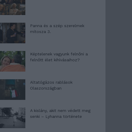
Panna és a szép szerelmek
mítosza 3.
Képtelenek vagyunk felnőni a
felnőtt élet kihívásaihoz?
Altatógázos rablások
Olaszországban
A kislány, akit nem védett meg
senki – Lyhanna története