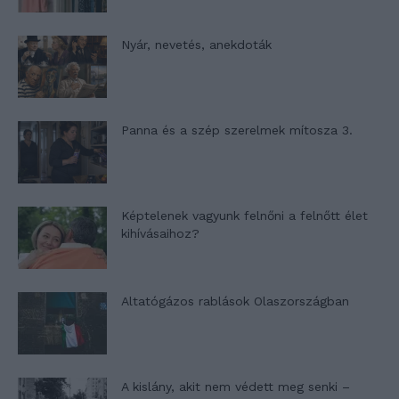
Nyár, nevetés, anekdoták
Panna és a szép szerelmek mítosza 3.
Képtelenek vagyunk felnőni a felnőtt élet
kihívásaihoz?
Altatógázos rablások Olaszországban
A kislány, akit nem védett meg senki –