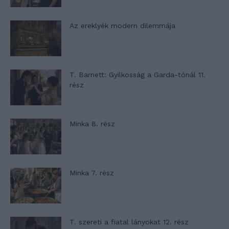
Az ereklyék modern dilemmája
T. Barnett: Gyilkosság a Garda-tónál 11.
rész
Minka 8. rész
Minka 7. rész
T. szereti a fiatal lányokat 12. rész