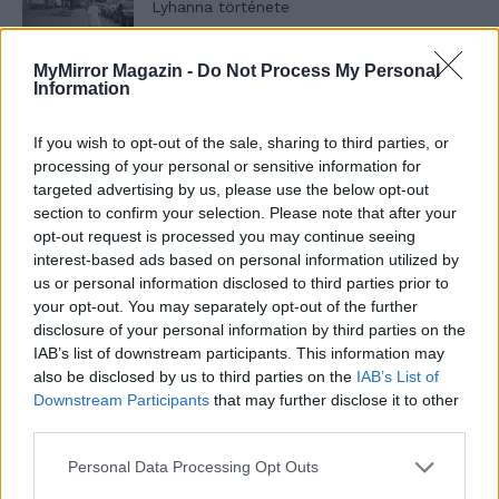
Lyhanna története
MyMirror Magazin -
Do Not Process My Personal
Information
T. Barnett: Gyilkosság a Garda-tónál 12.
rész
If you wish to opt-out of the sale, sharing to third parties, or
processing of your personal or sensitive information for
targeted advertising by us, please use the below opt-out
T. szereti a fiatal lányokat 13. rész
section to confirm your selection. Please note that after your
opt-out request is processed you may continue seeing
interest-based ads based on personal information utilized by
us or personal information disclosed to third parties prior to
Minka 10. rész
your opt-out. You may separately opt-out of the further
disclosure of your personal information by third parties on the
IAB’s list of downstream participants. This information may
also be disclosed by us to third parties on the
IAB’s List of
Downstream Participants
that may further disclose it to other
Minka 9. rész
third parties.
Personal Data Processing Opt Outs