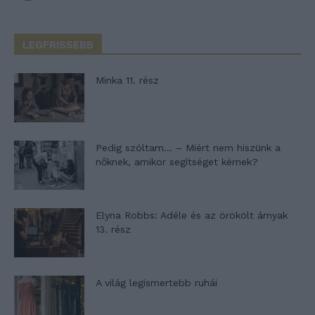
LEGFRISSEBB
Minka 11. rész
Pedig szóltam… – Miért nem hiszünk a
nőknek, amikor segítséget kérnek?
Elyna Robbs: Adéle és az örökölt árnyak
13. rész
A világ legismertebb ruhái