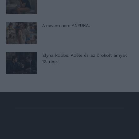
A nevem nem ANYUKA!
Elyna Robbs: Adéle és az örökölt árnyak
12. rész