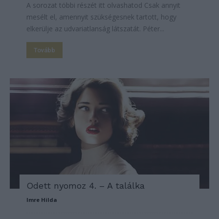
A sorozat többi részét itt olvashatod Csak annyit
mesélt el, amennyit szükségesnek tartott, hogy
elkerülje az udvariatlanság látszatát. Péter...
Tovább
Odett nyomoz 4. – A találka
Imre Hilda