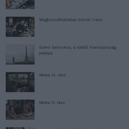
Megbocsáthatatlan bűnök 1.rész
Szent Genovéva, a túlélő Franciaország
jelképe
Minka 12. rész
Minka 11. rész