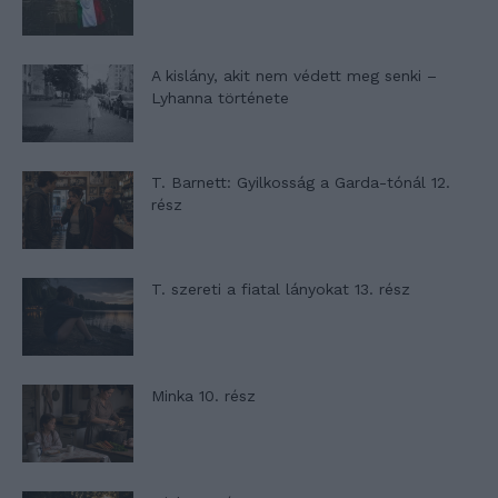
A kislány, akit nem védett meg senki –
Lyhanna története
T. Barnett: Gyilkosság a Garda-tónál 12.
rész
T. szereti a fiatal lányokat 13. rész
Minka 10. rész