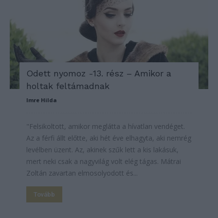
Odett nyomoz -13. rész – Amikor a
holtak feltámadnak
Imre Hilda
"Felsikoltott, amikor meglátta a hívatlan vendéget.
Az a férfi állt előtte, aki hét éve elhagyta, aki nemrég
levélben üzent. Az, akinek szűk lett a kis lakásuk,
mert neki csak a nagyvilág volt elég tágas. Mátrai
Zoltán zavartan elmosolyodott és...
Tovább