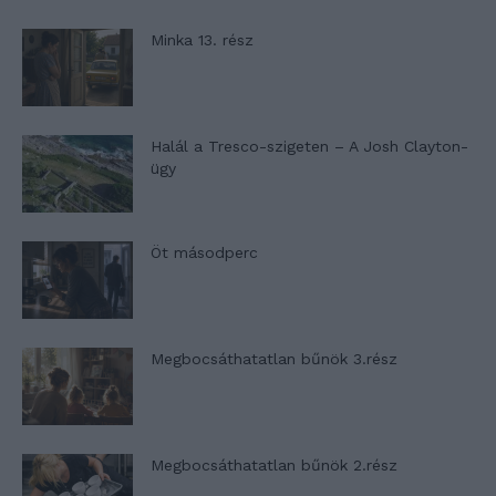
Minka 13. rész
Halál a Tresco-szigeten – A Josh Clayton-
ügy
Öt másodperc
Megbocsáthatatlan bűnök 3.rész
Megbocsáthatatlan bűnök 2.rész