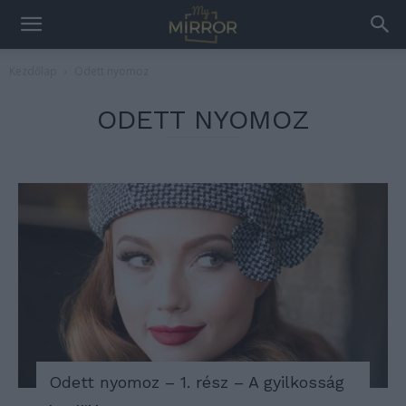
Kezdőlap
Odett nyomoz
ODETT NYOMOZ
Odett nyomoz – 1. rész – A gyilkosság