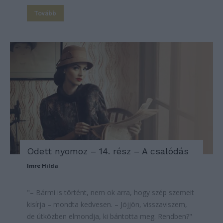
Tovább
Odett nyomoz – 14. rész – A csalódás
Imre Hilda
"– Bármi is történt, nem ok arra, hogy szép szemeit
kisírja – mondta kedvesen. – Jöjjön, visszaviszem,
de útközben elmondja, ki bántotta meg. Rendben?"