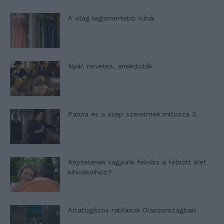
A világ legismertebb ruhái
Nyár, nevetés, anekdoták
Panna és a szép szerelmek mítosza 3.
Képtelenek vagyunk felnőni a felnőtt élet
kihívásaihoz?
Altatógázos rablások Olaszországban