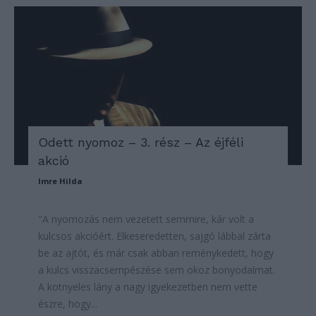
Odett nyomoz – 3. rész – Az éjféli
akció
Imre Hilda
"A nyomozás nem vezetett semmire, kár volt a
kulcsos akcióért. Elkeseredetten, sajgó lábbal zárta
be az ajtót, és már csak abban reménykedett, hogy
a kulcs visszacsempészése sem okoz bonyodalmat.
A kotnyeles lány a nagy igyekezetben nem vette
észre, hogy...