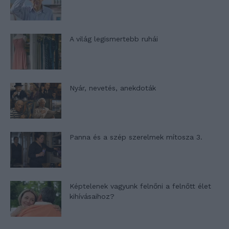
A világ legismertebb ruhái
Nyár, nevetés, anekdoták
Panna és a szép szerelmek mítosza 3.
Képtelenek vagyunk felnőni a felnőtt élet
kihívásaihoz?