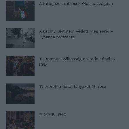
Altatógázos rablások Olaszországban
A kislány, akit nem védett meg senki –
Lyhanna története
T. Barnett: Gyilkosság a Garda-tónál 12.
rész
T. szereti a fiatal lányokat 13. rész
Minka 10. rész