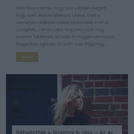
Robi Bízom benne, hogy Sára valóban megérti,
hogy azért akarok találkozni Lillával, mert a
személyes találkozó sokkal hatásosabb, mint az
üzengetés. Láttam rajta, hogy nem bízik meg
bennem feltétlenül, de talán én magam sem bízom
magamban egészen. Ez azért csak féligazság....
Tovább
Ráhajtottak a férjemre 6. rész – Az az