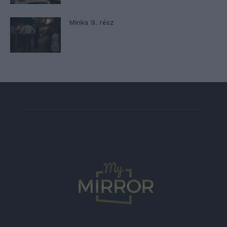
Minka 9. rész