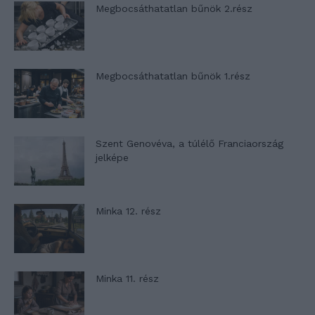
Megbocsáthatatlan bűnök 2.rész
Megbocsáthatatlan bűnök 1.rész
Szent Genovéva, a túlélő Franciaország
jelképe
Minka 12. rész
Minka 11. rész