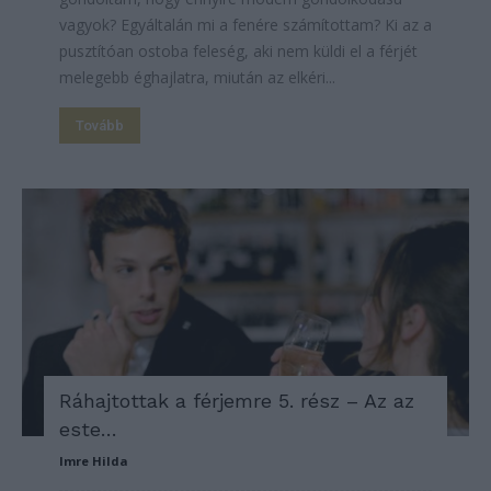
vagyok? Egyáltalán mi a fenére számítottam? Ki az a
pusztítóan ostoba feleség, aki nem küldi el a férjét
melegebb éghajlatra, miután az elkéri...
Tovább
Ráhajtottak a férjemre 5. rész – Az az
este…
Imre Hilda