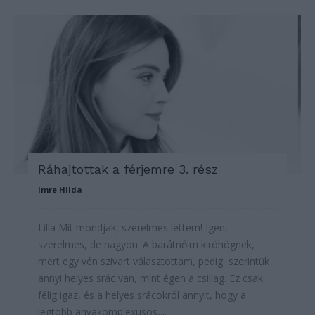
Ráhajtottak a férjemre 3. rész
Imre Hilda
Lilla Mit mondjak, szerelmes lettem! Igen,
szerelmes, de nagyon. A barátnőim kiröhögnek,
mert egy vén szivart választottam, pedig szerintük
annyi helyes srác van, mint égen a csillag. Ez csak
félig igaz, és a helyes srácokról annyit, hogy a
legtöbb anyakomplexusos,...