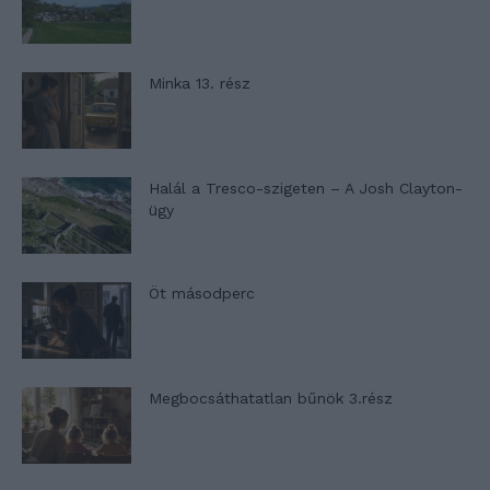
Minka 13. rész
Halál a Tresco-szigeten – A Josh Clayton-
ügy
Öt másodperc
Megbocsáthatatlan bűnök 3.rész