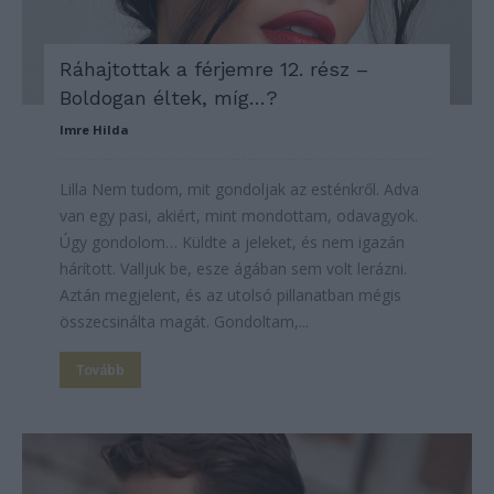
Ráhajtottak a férjemre 12. rész –
Boldogan éltek, míg…?
Imre Hilda
Lilla Nem tudom, mit gondoljak az esténkről. Adva
van egy pasi, akiért, mint mondottam, odavagyok.
Úgy gondolom… Küldte a jeleket, és nem igazán
hárított. Valljuk be, esze ágában sem volt lerázni.
Aztán megjelent, és az utolsó pillanatban mégis
összecsinálta magát. Gondoltam,...
Tovább