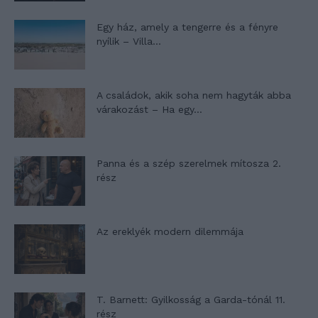
Egy ház, amely a tengerre és a fényre
nyílik – Villa...
A családok, akik soha nem hagyták abba
várakozást – Ha egy...
Panna és a szép szerelmek mítosza 2.
rész
Az ereklyék modern dilemmája
T. Barnett: Gyilkosság a Garda-tónál 11.
rész