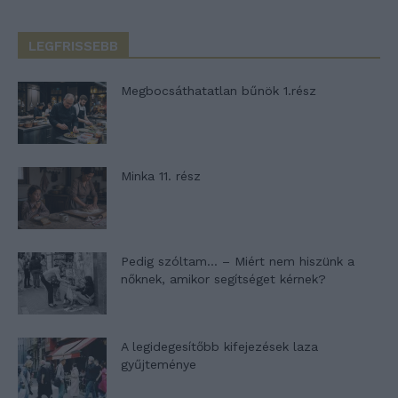
LEGFRISSEBB
Megbocsáthatatlan bűnök 1.rész
Minka 11. rész
Pedig szóltam… – Miért nem hiszünk a
nőknek, amikor segítséget kérnek?
A legidegesítőbb kifejezések laza
gyűjteménye