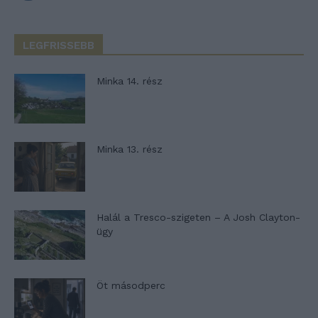
LEGFRISSEBB
Minka 14. rész
Minka 13. rész
Halál a Tresco-szigeten – A Josh Clayton-
ügy
Öt másodperc