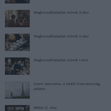
Megbocsáthatatlan bűnök 3.rész
Megbocsáthatatlan bűnök 2.rész
Megbocsáthatatlan bűnök 1.rész
Szent Genovéva, a túlélő Franciaország
jelképe
Minka 12. rész