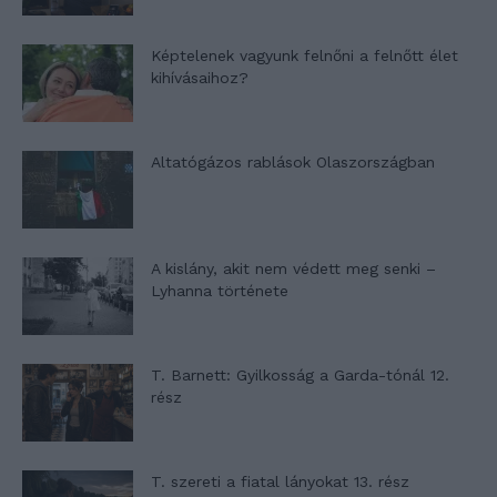
Képtelenek vagyunk felnőni a felnőtt élet
kihívásaihoz?
Altatógázos rablások Olaszországban
A kislány, akit nem védett meg senki –
Lyhanna története
T. Barnett: Gyilkosság a Garda-tónál 12.
rész
T. szereti a fiatal lányokat 13. rész