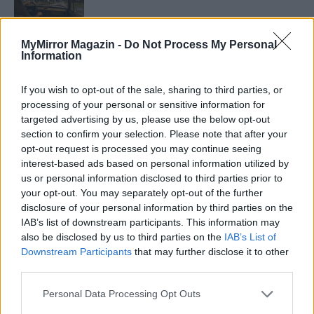
MyMirror Magazin -
Do Not Process My Personal
Information
Minka 11. rész
If you wish to opt-out of the sale, sharing to third parties, or
processing of your personal or sensitive information for
targeted advertising by us, please use the below opt-out
T. szereti a fiatal lányokat 14. rész
section to confirm your selection. Please note that after your
opt-out request is processed you may continue seeing
interest-based ads based on personal information utilized by
us or personal information disclosed to third parties prior to
Pedig szóltam… – Miért nem hiszünk a
your opt-out. You may separately opt-out of the further
nőknek, amikor segítséget kérnek?
disclosure of your personal information by third parties on the
IAB’s list of downstream participants. This information may
also be disclosed by us to third parties on the
IAB’s List of
Downstream Participants
that may further disclose it to other
A legidegesítőbb kifejezések laza
third parties.
gyűjteménye
Personal Data Processing Opt Outs