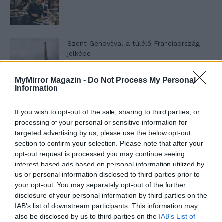
Szent Genovéva, a túlélő Franciaország
jelképe
MyMirror Magazin -
Do Not Process My Personal
Information
Minka 12. rész
If you wish to opt-out of the sale, sharing to third parties, or
processing of your personal or sensitive information for
targeted advertising by us, please use the below opt-out
Minka 11. rész
section to confirm your selection. Please note that after your
opt-out request is processed you may continue seeing
interest-based ads based on personal information utilized by
us or personal information disclosed to third parties prior to
your opt-out. You may separately opt-out of the further
T. szereti a fiatal lányokat 14. rész
disclosure of your personal information by third parties on the
IAB’s list of downstream participants. This information may
also be disclosed by us to third parties on the
IAB’s List of