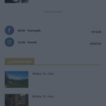
- Advertisement -
46,301
Rajongók
TETSZIK
13,262
Követő
KÖVETÉS
LEGFRISSEBB
Minka 14. rész
Minka 13. rész