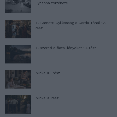
Lyhanna története
T. Barnett: Gyilkosság a Garda-tónál 12.
rész
T. szereti a fiatal lányokat 13. rész
Minka 10. rész
Minka 9. rész