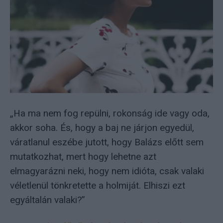
„Ha ma nem fog repülni, rokonság ide vagy oda,
akkor soha. És, hogy a baj ne járjon egyedül,
váratlanul eszébe jutott, hogy Balázs előtt sem
mutatkozhat, mert hogy lehetne azt
elmagyarázni neki, hogy nem idióta, csak valaki
véletlenül tönkretette a holmiját. Elhiszi ezt
egyáltalán valaki?”