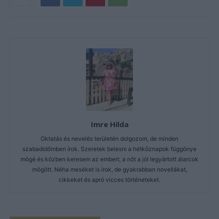
Imre Hilda
Oktatás és nevelés területén dolgozom, de minden
szabadidőmben írok. Szeretek belesni a hétköznapok függönye
mögé és közben keresem az embert, a nőt a jól legyártott álarcok
mögött. Néha meséket is írok, de gyakrabban novellákat,
cikkeket és apró vicces történeteket.