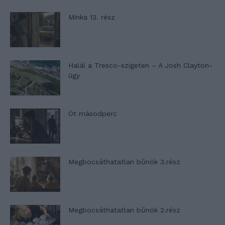
Minka 13. rész
Halál a Tresco-szigeten – A Josh Clayton-
ügy
Öt másodperc
Megbocsáthatatlan bűnök 3.rész
Megbocsáthatatlan bűnök 2.rész