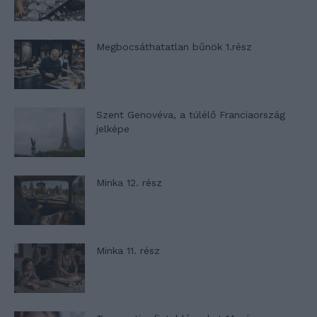
Megbocsáthatatlan bűnök 1.rész
Szent Genovéva, a túlélő Franciaország
jelképe
Minka 12. rész
Minka 11. rész