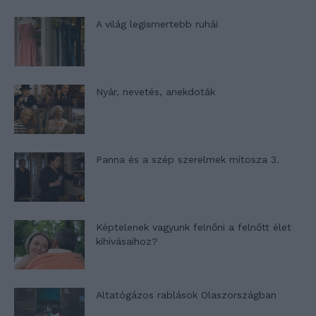
A világ legismertebb ruhái
Nyár, nevetés, anekdoták
Panna és a szép szerelmek mítosza 3.
Képtelenek vagyunk felnőni a felnőtt élet
kihívásaihoz?
Altatógázos rablások Olaszországban