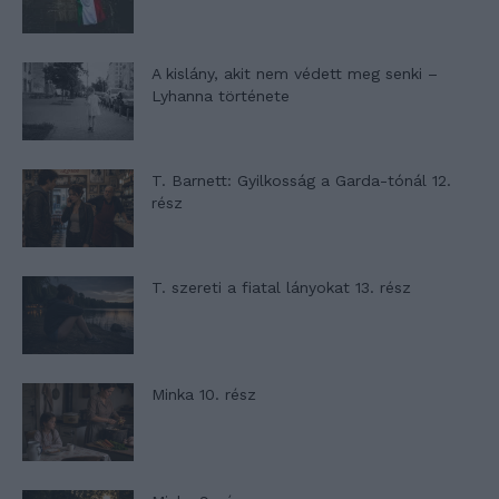
A kislány, akit nem védett meg senki –
Lyhanna története
T. Barnett: Gyilkosság a Garda-tónál 12.
rész
T. szereti a fiatal lányokat 13. rész
Minka 10. rész