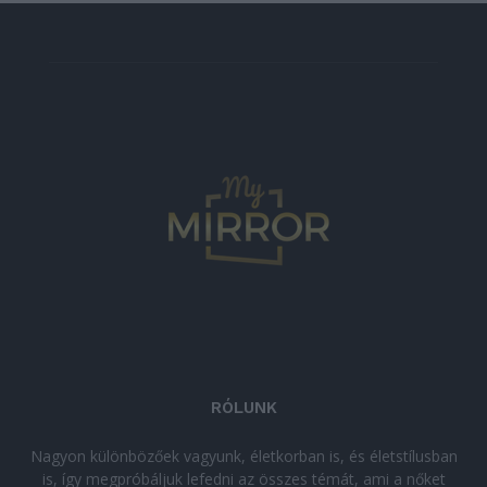
RÓLUNK
Nagyon különbözőek vagyunk, életkorban is, és életstílusban
is, így megpróbáljuk lefedni az összes témát, ami a nőket