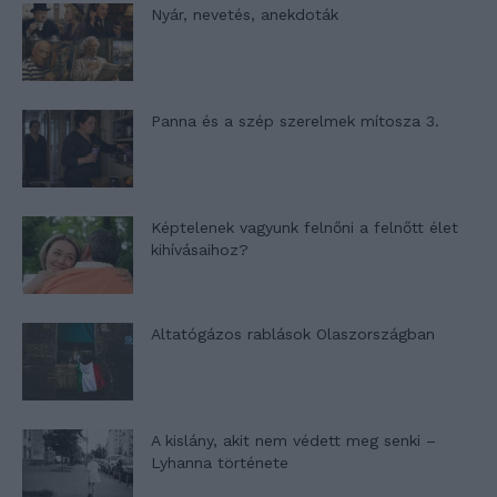
Nyár, nevetés, anekdoták
Panna és a szép szerelmek mítosza 3.
Képtelenek vagyunk felnőni a felnőtt élet
kihívásaihoz?
Altatógázos rablások Olaszországban
A kislány, akit nem védett meg senki –
Lyhanna története