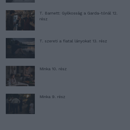
T. Barnett: Gyilkosság a Garda-tónál 12.
rész
T. szereti a fiatal lányokat 13. rész
Minka 10. rész
Minka 9. rész