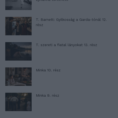
T. Barnett: Gyilkosság a Garda-tónál 12.
rész
T. szereti a fiatal lányokat 13. rész
Minka 10. rész
Minka 9. rész