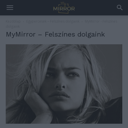
Kezdőlap
Egypercesek – Felszínes dolgaink
MyMirror - Felszínes
dolgaink
MyMirror – Felszínes dolgaink