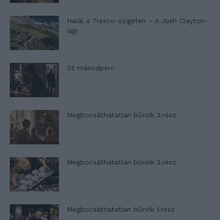
Halál a Tresco-szigeten – A Josh Clayton-
ügy
Öt másodperc
Megbocsáthatatlan bűnök 3.rész
Megbocsáthatatlan bűnök 2.rész
Megbocsáthatatlan bűnök 1.rész