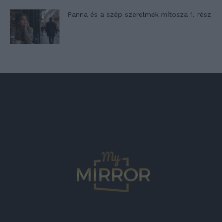
Panna és a szép szerelmek mítosza 1. rész