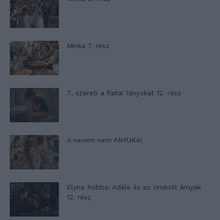
Minka 7. rész
T. szereti a fiatal lányokat 12. rész
A nevem nem ANYUKA!
Elyna Robbs: Adéle és az örökölt árnyak
12. rész