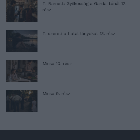
T. Barnett: Gyilkosság a Garda-tónál 12.
rész
T. szereti a fiatal lányokat 13. rész
Minka 10. rész
Minka 9. rész