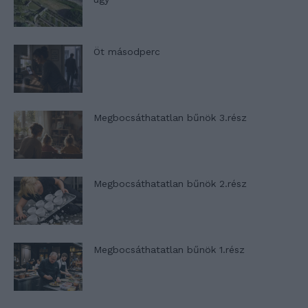
Öt másodperc
Megbocsáthatatlan bűnök 3.rész
Megbocsáthatatlan bűnök 2.rész
Megbocsáthatatlan bűnök 1.rész