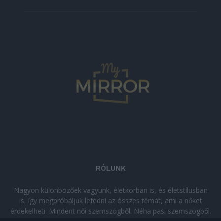
RÓLUNK
Nagyon különbözőek vagyunk, életkorban is, és életstílusban
is, így megpróbáljuk lefedni az összes témát, ami a nőket
érdekelheti. Mindent női szemszögből. Néha pasi szemszögből.