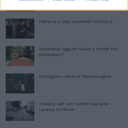
Panna és a szép szerelmek mítosza 3.
Képtelenek vagyunk felnőni a felnőtt élet
kihívásaihoz?
Altatógázos rablások Olaszországban
A kislány, akit nem védett meg senki –
Lyhanna története