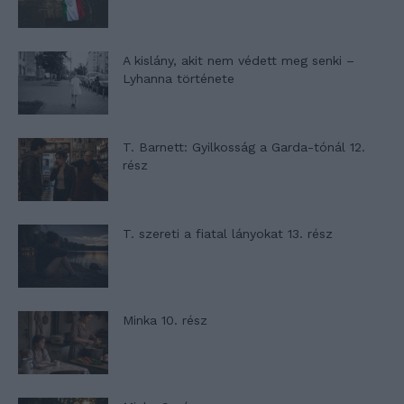
A kislány, akit nem védett meg senki –
Lyhanna története
T. Barnett: Gyilkosság a Garda-tónál 12.
rész
T. szereti a fiatal lányokat 13. rész
Minka 10. rész