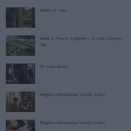
Minka 13. rész
Halál a Tresco-szigeten – A Josh Clayton-
ügy
Öt másodperc
Megbocsáthatatlan bűnök 3.rész
Megbocsáthatatlan bűnök 2.rész