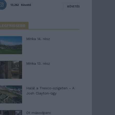
13,262
Követő
KÖVETÉS
LEGFRISSEBB
Minka 14. rész
Minka 13. rész
Halál a Tresco-szigeten – A
Josh Clayton-ügy
Öt másodperc