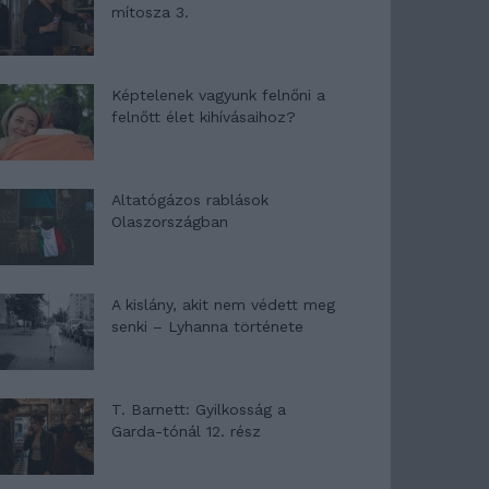
mítosza 3.
Képtelenek vagyunk felnőni a
felnőtt élet kihívásaihoz?
Altatógázos rablások
Olaszországban
A kislány, akit nem védett meg
senki – Lyhanna története
T. Barnett: Gyilkosság a
Garda-tónál 12. rész