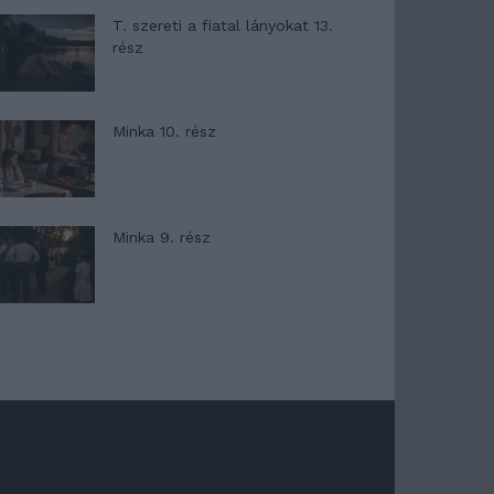
T. szereti a fiatal lányokat 13.
rész
Minka 10. rész
Minka 9. rész