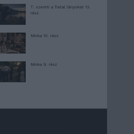
T. szereti a fiatal lányokat 13.
rész
Minka 10. rész
Minka 9. rész