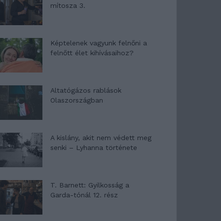
mítosza 3.
Képtelenek vagyunk felnőni a
felnőtt élet kihívásaihoz?
Altatógázos rablások
Olaszországban
A kislány, akit nem védett meg
senki – Lyhanna története
T. Barnett: Gyilkosság a
Garda-tónál 12. rész