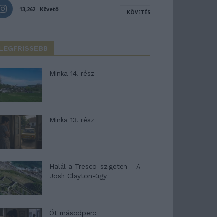
13,262
Követő
KÖVETÉS
LEGFRISSEBB
Minka 14. rész
Minka 13. rész
Halál a Tresco-szigeten – A
Josh Clayton-ügy
Öt másodperc