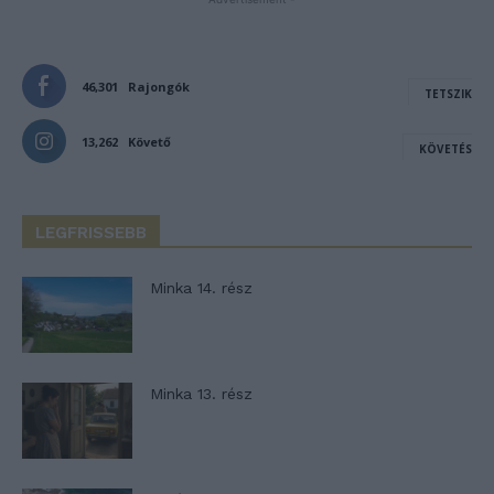
46,301
Rajongók
TETSZIK
13,262
Követő
KÖVETÉS
LEGFRISSEBB
Minka 14. rész
Minka 13. rész