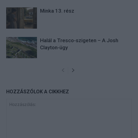
Minka 13. rész
Halál a Tresco-szigeten – A Josh
Clayton-ügy
HOZZÁSZÓLOK A CIKKHEZ