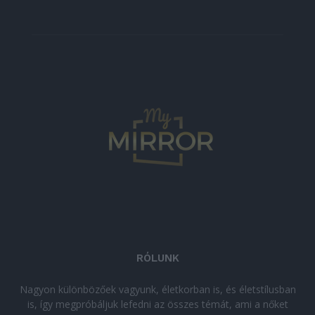
RÓLUNK
Nagyon különbözőek vagyunk, életkorban is, és életstílusban
is, így megpróbáljuk lefedni az összes témát, ami a nőket