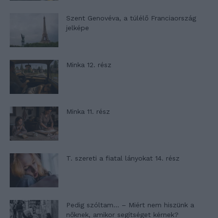
Szent Genovéva, a túlélő Franciaország
jelképe
Minka 12. rész
Minka 11. rész
T. szereti a fiatal lányokat 14. rész
Pedig szóltam… – Miért nem hiszünk a
nőknek, amikor segítséget kérnek?