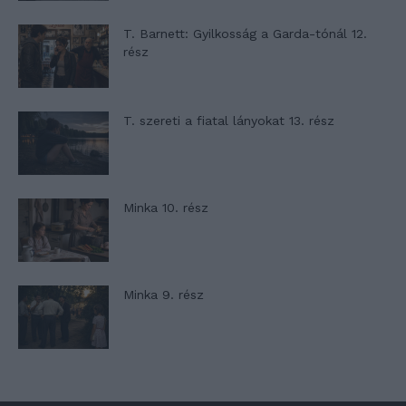
T. Barnett: Gyilkosság a Garda-tónál 12.
rész
T. szereti a fiatal lányokat 13. rész
Minka 10. rész
Minka 9. rész