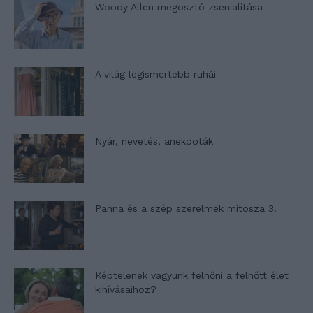
Woody Allen megosztó zsenialitása
A világ legismertebb ruhái
Nyár, nevetés, anekdoták
Panna és a szép szerelmek mítosza 3.
Képtelenek vagyunk felnőni a felnőtt élet
kihívásaihoz?