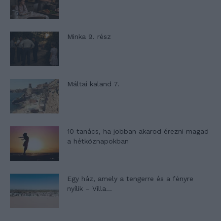
Minka 9. rész
Máltai kaland 7.
10 tanács, ha jobban akarod érezni magad
a hétköznapokban
Egy ház, amely a tengerre és a fényre
nyílik – Villa...