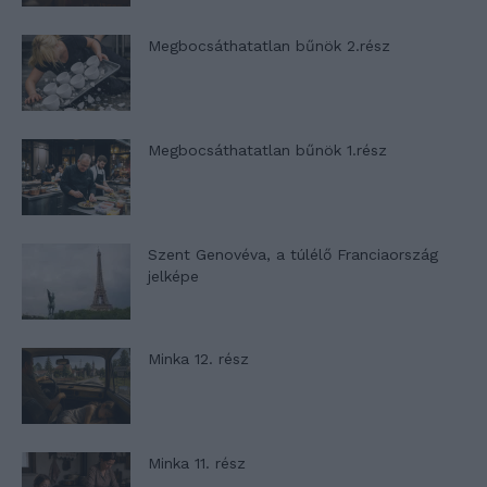
Megbocsáthatatlan bűnök 2.rész
Megbocsáthatatlan bűnök 1.rész
Szent Genovéva, a túlélő Franciaország
jelképe
Minka 12. rész
Minka 11. rész