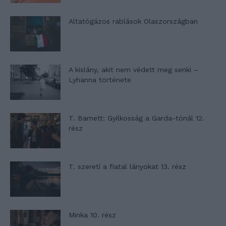
Altatógázos rablások Olaszországban
A kislány, akit nem védett meg senki –
Lyhanna története
T. Barnett: Gyilkosság a Garda-tónál 12.
rész
T. szereti a fiatal lányokat 13. rész
Minka 10. rész