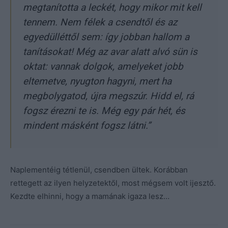
megtanította a leckét, hogy mikor mit kell
tennem. Nem félek a csendtől és az
egyedülléttől sem: így jobban hallom a
tanításokat! Még az avar alatt alvó sün is
oktat: vannak dolgok, amelyeket jobb
eltemetve, nyugton hagyni, mert ha
megbolygatod, újra megszúr. Hidd el, rá
fogsz érezni te is. Még egy pár hét, és
mindent másként fogsz látni.”
Naplementéig tétlenül, csendben ültek. Korábban
rettegett az ilyen helyzetektől, most mégsem volt ijesztő.
Kezdte elhinni, hogy a mamának igaza lesz…