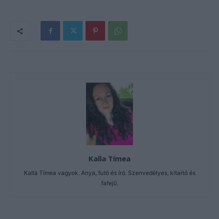
Kalla Tímea
Kalla Tímea vagyok. Anya, futó és író. Szenvedélyes, kitartó és
fafejű.