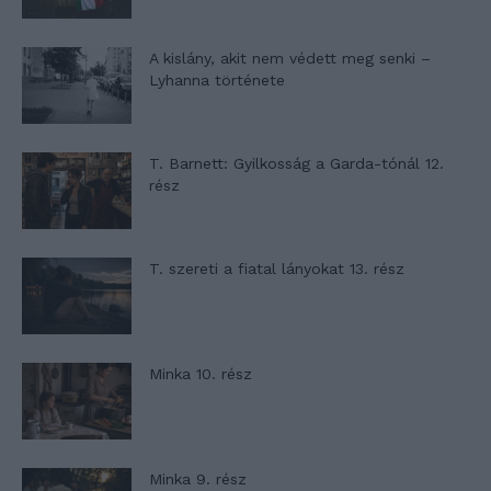
A kislány, akit nem védett meg senki –
Lyhanna története
T. Barnett: Gyilkosság a Garda-tónál 12.
rész
T. szereti a fiatal lányokat 13. rész
Minka 10. rész
Minka 9. rész