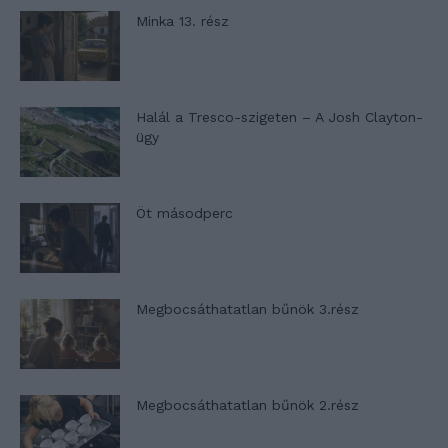
Minka 13. rész
Halál a Tresco-szigeten – A Josh Clayton-
ügy
Öt másodperc
Megbocsáthatatlan bűnök 3.rész
Megbocsáthatatlan bűnök 2.rész