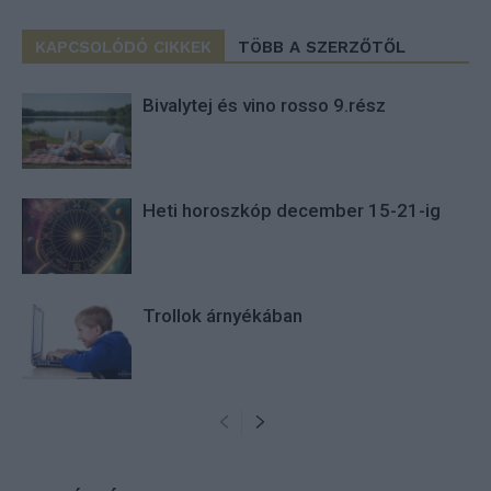
KAPCSOLÓDÓ CIKKEK
TÖBB A SZERZŐTŐL
Bivalytej és vino rosso 9.rész
Heti horoszkóp december 15-21-ig
Trollok árnyékában