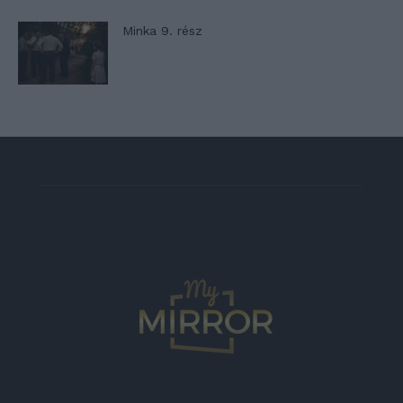
Minka 9. rész