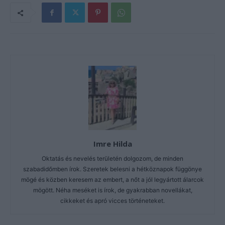
Imre Hilda
Oktatás és nevelés területén dolgozom, de minden
szabadidőmben írok. Szeretek belesni a hétköznapok függönye
mögé és közben keresem az embert, a nőt a jól legyártott álarcok
mögött. Néha meséket is írok, de gyakrabban novellákat,
cikkeket és apró vicces történeteket.