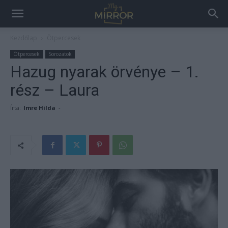
Kezdőlap
Ötpercesek
Ötpercesek
Sorozatok
Hazug nyarak örvénye – 1.
rész – Laura
Írta:
Imre Hilda
-