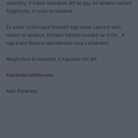
szekrény. A másik szobában állt az ágy. Az ablakon színes
függönyök. A nyolc év kellékei.
És ekkor csikorogva fékezett egy kocsi. Laura ki sem
nézett az ablakon. Ereiben lüktetni kezdett az öröm. A
nap arany fénnyel ajándékozta meg a pillanatot.
Megfordult és kisietett. A kapuban Vili állt.
Folytatás hétfőn este
fotó: Pinterest