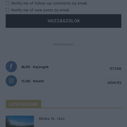
Notify me of follow-up comments by email.
Notify me of new posts by email.
- Advertisement -
46,301
Rajongók
TETSZIK
13,262
Követő
KÖVETÉS
LEGFRISSEBB
Minka 14. rész