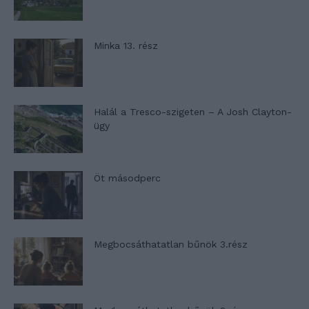
Minka 13. rész
Halál a Tresco-szigeten – A Josh Clayton-
ügy
Öt másodperc
Megbocsáthatatlan bűnök 3.rész