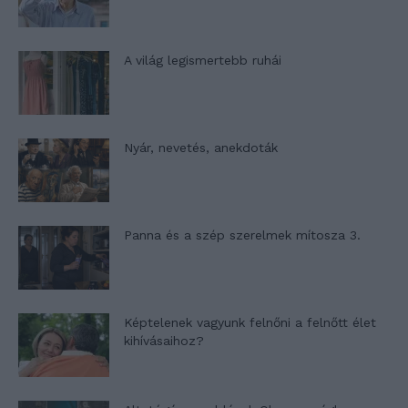
A világ legismertebb ruhái
Nyár, nevetés, anekdoták
Panna és a szép szerelmek mítosza 3.
Képtelenek vagyunk felnőni a felnőtt élet
kihívásaihoz?