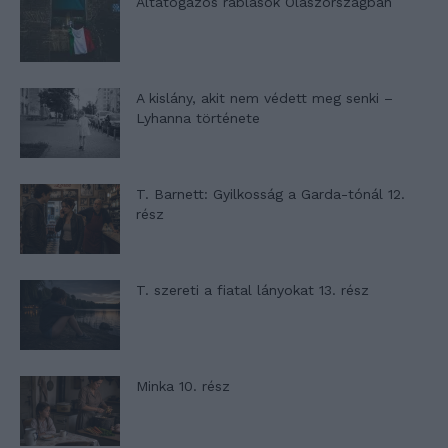
Altatógázos rablások Olaszországban
A kislány, akit nem védett meg senki –
Lyhanna története
T. Barnett: Gyilkosság a Garda-tónál 12.
rész
T. szereti a fiatal lányokat 13. rész
Minka 10. rész