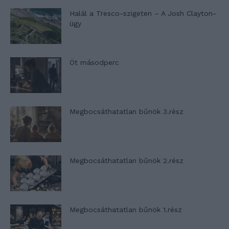
Halál a Tresco-szigeten – A Josh Clayton-
ügy
Öt másodperc
Megbocsáthatatlan bűnök 3.rész
Megbocsáthatatlan bűnök 2.rész
Megbocsáthatatlan bűnök 1.rész