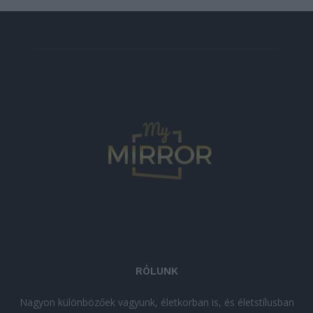
RÓLUNK
Nagyon különbözőek vagyunk, életkorban is, és életstílusban