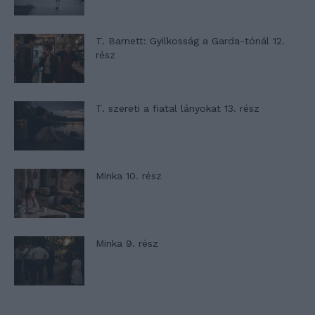
T. Barnett: Gyilkosság a Garda-tónál 12.
rész
T. szereti a fiatal lányokat 13. rész
Minka 10. rész
Minka 9. rész