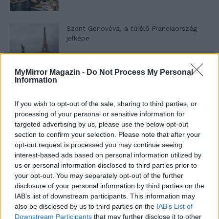
Szent Genovéva, a túlélő Franciaország
jelképe
MyMirror Magazin -
Do Not Process My Personal
Minka 12. rész
Information
If you wish to opt-out of the sale, sharing to third parties, or
processing of your personal or sensitive information for
Minka 11. rész
targeted advertising by us, please use the below opt-out
section to confirm your selection. Please note that after your
opt-out request is processed you may continue seeing
interest-based ads based on personal information utilized by
us or personal information disclosed to third parties prior to
T. szereti a fiatal lányokat 14. rész
your opt-out. You may separately opt-out of the further
disclosure of your personal information by third parties on the
IAB’s list of downstream participants. This information may
also be disclosed by us to third parties on the
IAB’s List of
Pedig szóltam… – Miért nem hiszünk a
Downstream Participants
that may further disclose it to other