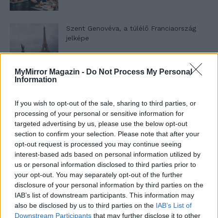
Szent Genovéva, a túlélő Franciaország
jelképe
MyMirror Magazin -
Do Not Process My Personal
Minka 12. rész
Information
If you wish to opt-out of the sale, sharing to third parties, or
processing of your personal or sensitive information for
Minka 11. rész
targeted advertising by us, please use the below opt-out
section to confirm your selection. Please note that after your
opt-out request is processed you may continue seeing
interest-based ads based on personal information utilized by
us or personal information disclosed to third parties prior to
T. szereti a fiatal lányokat 14. rész
your opt-out. You may separately opt-out of the further
disclosure of your personal information by third parties on the
IAB’s list of downstream participants. This information may
also be disclosed by us to third parties on the
IAB’s List of
Pedig szóltam… – Miért nem hiszünk a
Downstream Participants
that may further disclose it to other