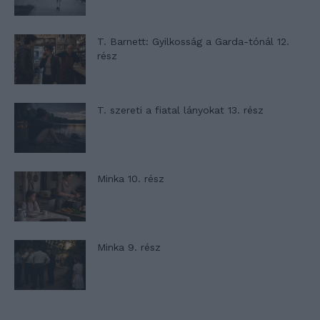
T. Barnett: Gyilkosság a Garda-tónál 12.
rész
T. szereti a fiatal lányokat 13. rész
Minka 10. rész
Minka 9. rész