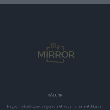
RÓLUNK
Nagyon különbözőek vagyunk, életkorban is, és életstílusban