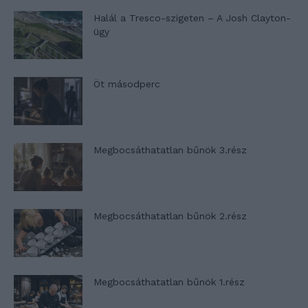
Halál a Tresco-szigeten – A Josh Clayton-
ügy
Öt másodperc
Megbocsáthatatlan bűnök 3.rész
Megbocsáthatatlan bűnök 2.rész
Megbocsáthatatlan bűnök 1.rész