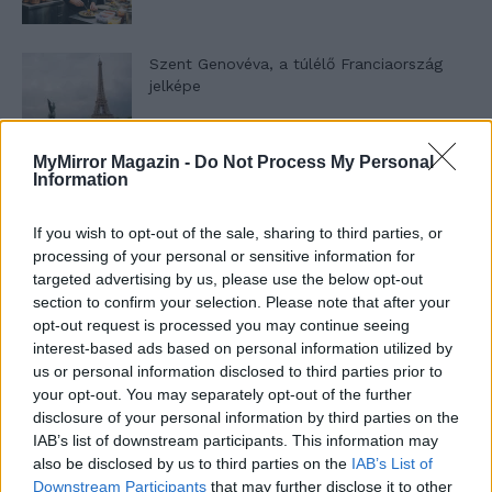
Szent Genovéva, a túlélő Franciaország
jelképe
MyMirror Magazin -
Do Not Process My Personal
Minka 12. rész
Information
If you wish to opt-out of the sale, sharing to third parties, or
processing of your personal or sensitive information for
Minka 11. rész
targeted advertising by us, please use the below opt-out
section to confirm your selection. Please note that after your
opt-out request is processed you may continue seeing
interest-based ads based on personal information utilized by
us or personal information disclosed to third parties prior to
T. szereti a fiatal lányokat 14. rész
your opt-out. You may separately opt-out of the further
disclosure of your personal information by third parties on the
IAB’s list of downstream participants. This information may
also be disclosed by us to third parties on the
IAB’s List of
Pedig szóltam… – Miért nem hiszünk a
Downstream Participants
that may further disclose it to other