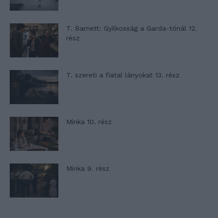
T. Barnett: Gyilkosság a Garda-tónál 12.
rész
T. szereti a fiatal lányokat 13. rész
Minka 10. rész
Minka 9. rész