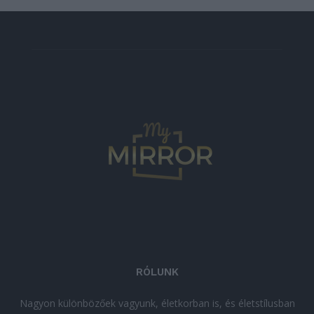
RÓLUNK
Nagyon különbözőek vagyunk, életkorban is, és életstílusban