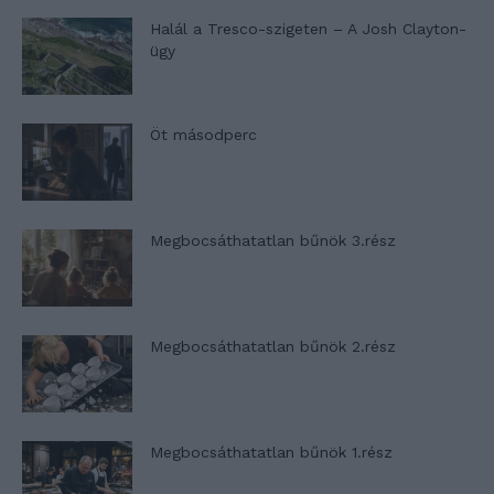
Halál a Tresco-szigeten – A Josh Clayton-
ügy
Öt másodperc
Megbocsáthatatlan bűnök 3.rész
Megbocsáthatatlan bűnök 2.rész
Megbocsáthatatlan bűnök 1.rész