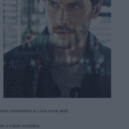
nem mentettem el Lívia neve alatt.
k a másik szobába.