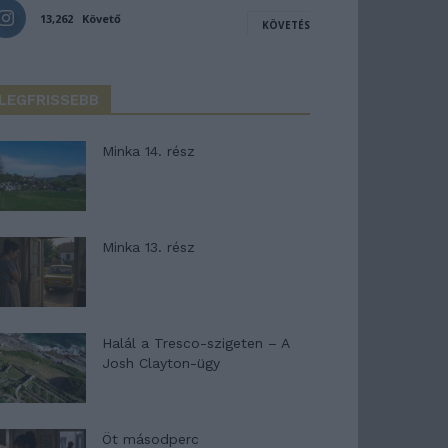
13,262
Követő
KÖVETÉS
LEGFRISSEBB
Minka 14. rész
Minka 13. rész
Halál a Tresco-szigeten – A
Josh Clayton-ügy
Öt másodperc