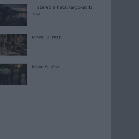
T. szereti a fiatal lányokat 13.
rész
Minka 10. rész
Minka 9. rész