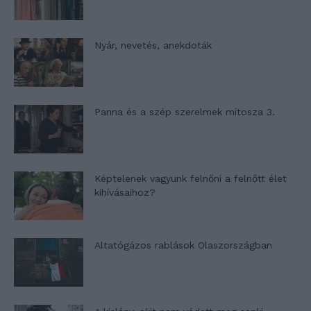
Nyár, nevetés, anekdoták
Panna és a szép szerelmek mítosza 3.
Képtelenek vagyunk felnőni a felnőtt élet
kihívásaihoz?
Altatógázos rablások Olaszországban