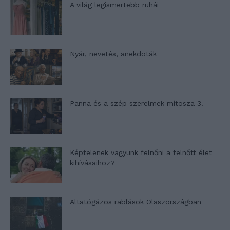
A világ legismertebb ruhái
Nyár, nevetés, anekdoták
Panna és a szép szerelmek mítosza 3.
Képtelenek vagyunk felnőni a felnőtt élet
kihívásaihoz?
Altatógázos rablások Olaszországban