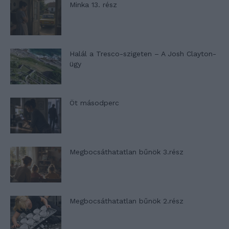
Minka 13. rész
Halál a Tresco-szigeten – A Josh Clayton-
ügy
Öt másodperc
Megbocsáthatatlan bűnök 3.rész
Megbocsáthatatlan bűnök 2.rész