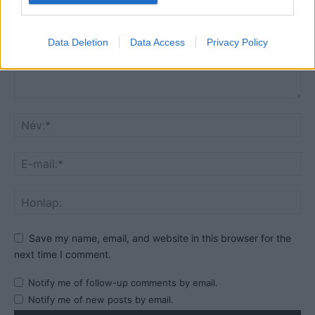
Data Deletion
Data Access
Privacy Policy
Save my name, email, and website in this browser for the
next time I comment.
Notify me of follow-up comments by email.
Notify me of new posts by email.