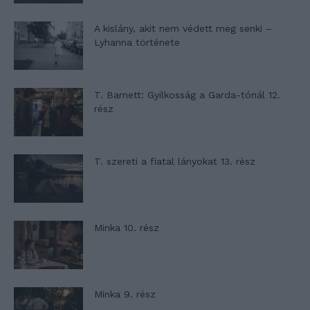
A kislány, akit nem védett meg senki –
Lyhanna története
T. Barnett: Gyilkosság a Garda-tónál 12.
rész
T. szereti a fiatal lányokat 13. rész
Minka 10. rész
Minka 9. rész