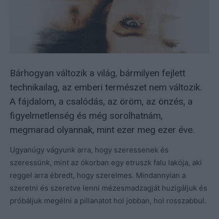
Bárhogyan változik a világ, bármilyen fejlett
technikailag, az emberi természet nem változik.
A fájdalom, a csalódás, az öröm, az önzés, a
figyelmetlenség és még sorolhatnám,
megmarad olyannak, mint ezer meg ezer éve.
Ugyanúgy vágyunk arra, hogy szeressenek és
szeressünk, mint az ókorban egy etruszk falu lakója, aki
reggel arra ébredt, hogy szerelmes. Mindannyian a
szeretni és szeretve lenni mézesmadzagját huzigáljuk és
próbáljuk megélni a pillanatot hol jobban, hol rosszabbul.