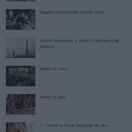
Megbocsáthatatlan bűnök 1.rész
Szent Genovéva, a túlélő Franciaország
jelképe
Minka 12. rész
Minka 11. rész
T. szereti a fiatal lányokat 14. rész