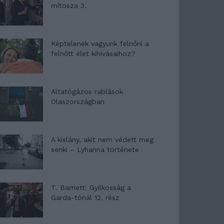
mítosza 3.
Képtelenek vagyunk felnőni a
felnőtt élet kihívásaihoz?
Altatógázos rablások
Olaszországban
A kislány, akit nem védett meg
senki – Lyhanna története
T. Barnett: Gyilkosság a
Garda-tónál 12. rész