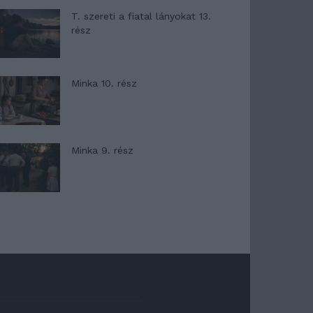
T. szereti a fiatal lányokat 13.
rész
Minka 10. rész
Minka 9. rész