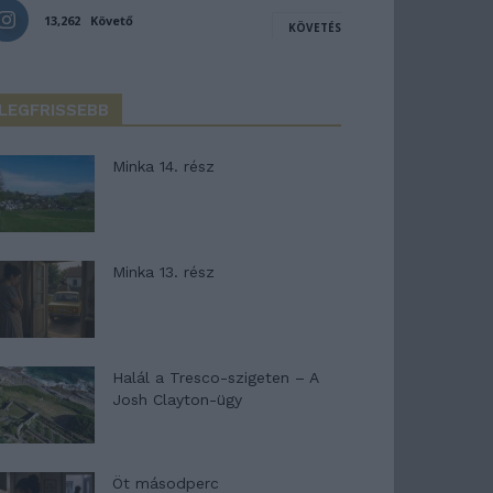
13,262
Követő
KÖVETÉS
LEGFRISSEBB
Minka 14. rész
Minka 13. rész
Halál a Tresco-szigeten – A
Josh Clayton-ügy
Öt másodperc