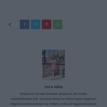
Imre Hilda
Oktatás és nevelés területén dolgozom, de minden
szabadidőmben írok. Szeretek belesni a hétköznapok függönye
mögé és közben keresem az embert, a nőt a jól legyártott álarcok