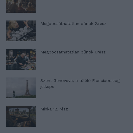
Megbocsáthatatlan bűnök 2.rész
Megbocsáthatatlan bűnök 1.rész
Szent Genovéva, a túlélő Franciaország
jelképe
Minka 12. rész