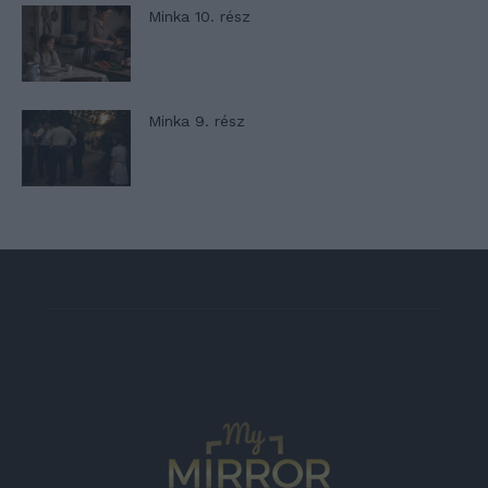
Minka 10. rész
Minka 9. rész