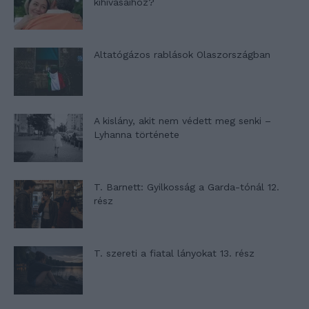
kihívásaihoz?
Altatógázos rablások Olaszországban
A kislány, akit nem védett meg senki –
Lyhanna története
T. Barnett: Gyilkosság a Garda-tónál 12.
rész
T. szereti a fiatal lányokat 13. rész