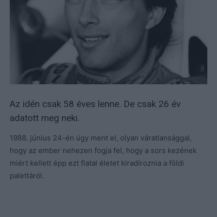
Az idén csak 58 éves lenne. De csak 26 év
adatott meg neki.
1988. június 24-én úgy ment el, olyan váratlansággal,
hogy az ember nehezen fogja fel, hogy a sors kezének
miért kellett épp ezt fiatal életet kiradíroznia a földi
palettáról.