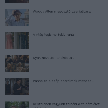
Woody Allen megosztó zsenialitása
A világ legismertebb ruhái
Nyár, nevetés, anekdoták
Panna és a szép szerelmek mítosza 3.
Képtelenek vagyunk felnőni a felnőtt élet