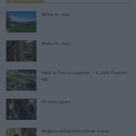
Minka 14. rész
Minka 13. rész
Halál a Tresco-szigeten – A Josh Clayton-
ügy
Öt másodperc
Megbocsáthatatlan bűnök 3.rész