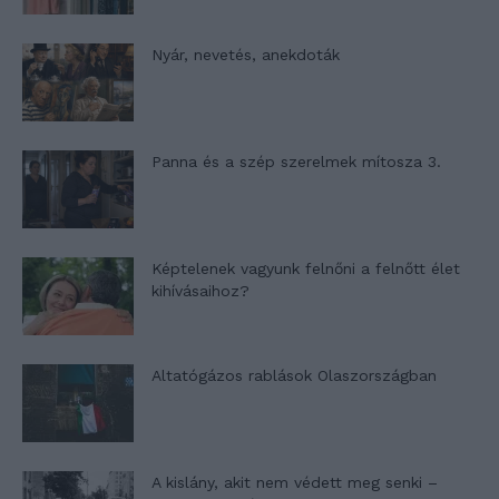
Nyár, nevetés, anekdoták
Panna és a szép szerelmek mítosza 3.
Képtelenek vagyunk felnőni a felnőtt élet
kihívásaihoz?
Altatógázos rablások Olaszországban
A kislány, akit nem védett meg senki –