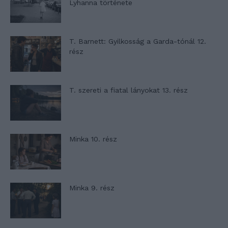
Lyhanna története
T. Barnett: Gyilkosság a Garda-tónál 12.
rész
T. szereti a fiatal lányokat 13. rész
Minka 10. rész
Minka 9. rész