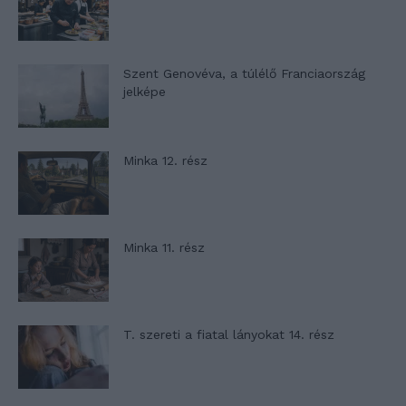
Szent Genovéva, a túlélő Franciaország
jelképe
Minka 12. rész
Minka 11. rész
T. szereti a fiatal lányokat 14. rész