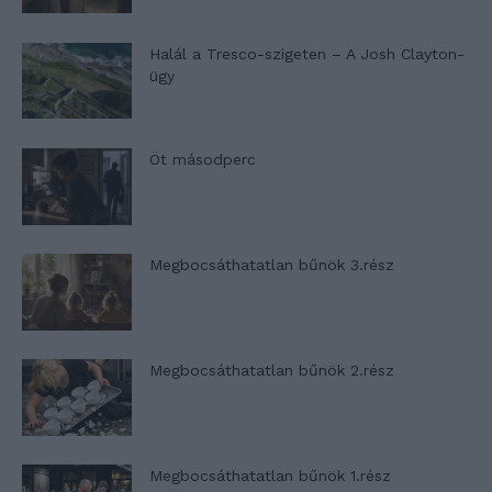
Halál a Tresco-szigeten – A Josh Clayton-
ügy
Öt másodperc
Megbocsáthatatlan bűnök 3.rész
Megbocsáthatatlan bűnök 2.rész
Megbocsáthatatlan bűnök 1.rész