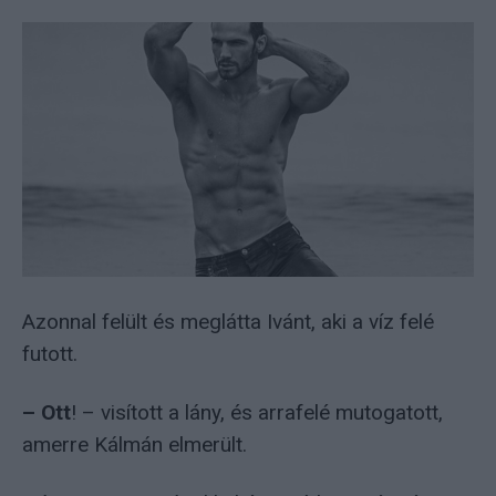
Azonnal felült és meglátta Ivánt, aki a víz felé
futott.
– Ott
! – visított a lány, és arrafelé mutogatott,
amerre Kálmán elmerült.