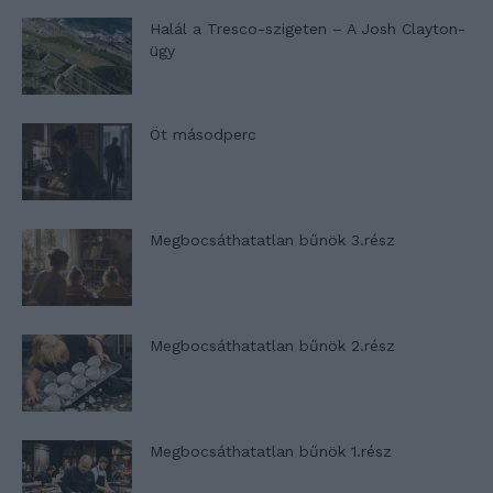
Halál a Tresco-szigeten – A Josh Clayton-
ügy
Öt másodperc
Megbocsáthatatlan bűnök 3.rész
Megbocsáthatatlan bűnök 2.rész
Megbocsáthatatlan bűnök 1.rész