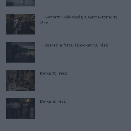
T. Barnett: Gyilkosság a Garda-tónál 12.
rész
T. szereti a fiatal lányokat 13. rész
Minka 10. rész
Minka 9. rész