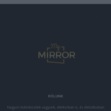
RÓLUNK
Nagyon különbözőek vagyunk, életkorban is, és életstílusban