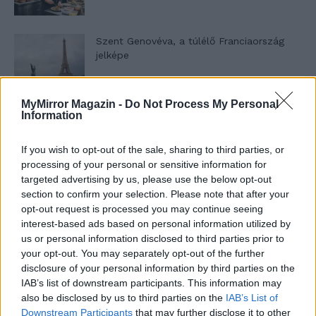
Szent Genovéva, a túlélő Franciaország
jelképe
MyMirror Magazin -
Do Not Process My Personal
Minka 12. rész
Information
If you wish to opt-out of the sale, sharing to third parties, or
processing of your personal or sensitive information for
Minka 11. rész
targeted advertising by us, please use the below opt-out
section to confirm your selection. Please note that after your
opt-out request is processed you may continue seeing
interest-based ads based on personal information utilized by
us or personal information disclosed to third parties prior to
T. szereti a fiatal lányokat 14. rész
your opt-out. You may separately opt-out of the further
disclosure of your personal information by third parties on the
IAB’s list of downstream participants. This information may
also be disclosed by us to third parties on the
IAB’s List of
Pedig szóltam… – Miért nem hiszünk a
Downstream Participants
that may further disclose it to other