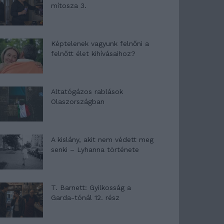
mítosza 3.
Képtelenek vagyunk felnőni a
felnőtt élet kihívásaihoz?
Altatógázos rablások
Olaszországban
A kislány, akit nem védett meg
senki – Lyhanna története
T. Barnett: Gyilkosság a
Garda-tónál 12. rész