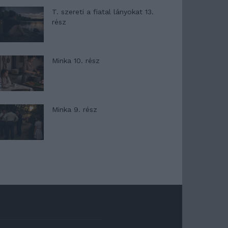
T. szereti a fiatal lányokat 13.
rész
Minka 10. rész
Minka 9. rész