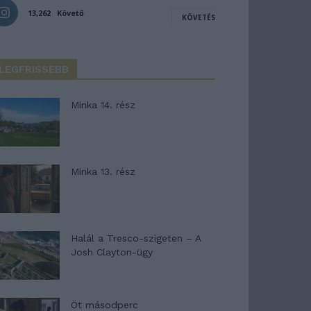
13,262
Követő
KÖVETÉS
LEGFRISSEBB
Minka 14. rész
Minka 13. rész
Halál a Tresco-szigeten – A
Josh Clayton-ügy
Öt másodperc