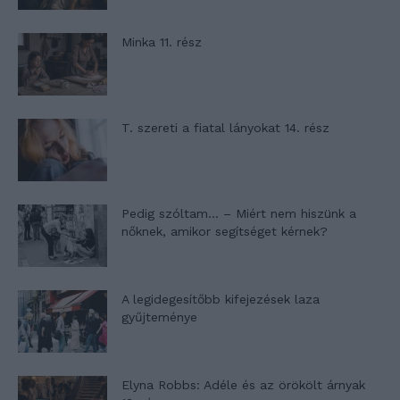
Minka 11. rész
T. szereti a fiatal lányokat 14. rész
Pedig szóltam… – Miért nem hiszünk a
nőknek, amikor segítséget kérnek?
A legidegesítőbb kifejezések laza
gyűjteménye
Elyna Robbs: Adéle és az örökölt árnyak