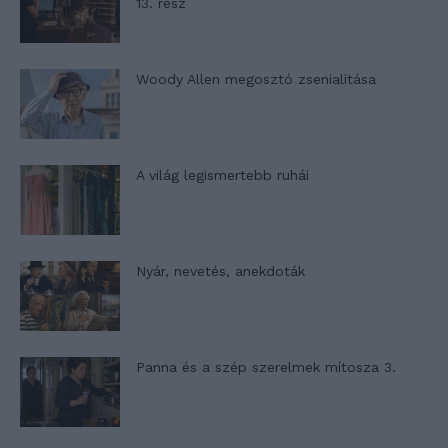
13. rész
Woody Allen megosztó zsenialitása
A világ legismertebb ruhái
Nyár, nevetés, anekdoták
Panna és a szép szerelmek mítosza 3.