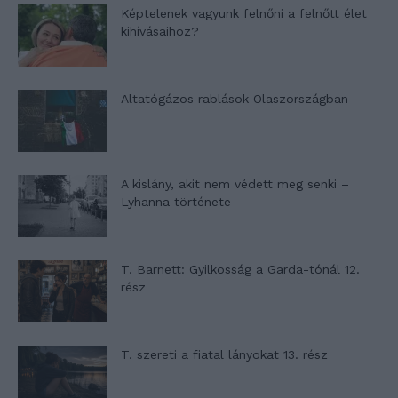
Képtelenek vagyunk felnőni a felnőtt élet
kihívásaihoz?
Altatógázos rablások Olaszországban
A kislány, akit nem védett meg senki –
Lyhanna története
T. Barnett: Gyilkosság a Garda-tónál 12.
rész
T. szereti a fiatal lányokat 13. rész