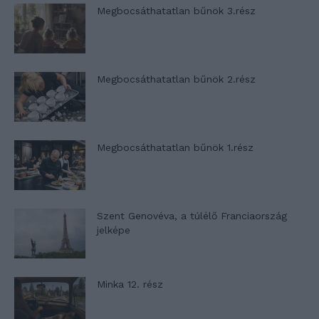
Megbocsáthatatlan bűnök 3.rész
Megbocsáthatatlan bűnök 2.rész
Megbocsáthatatlan bűnök 1.rész
Szent Genovéva, a túlélő Franciaország
jelképe
Minka 12. rész