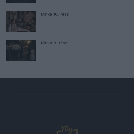
Minka 10. rész
Minka 9. rész