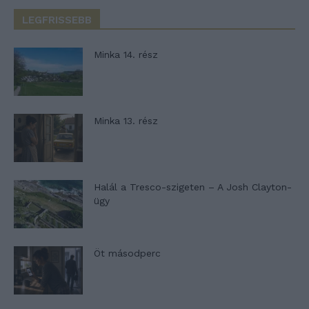
LEGFRISSEBB
Minka 14. rész
Minka 13. rész
Halál a Tresco-szigeten – A Josh Clayton-
ügy
Öt másodperc