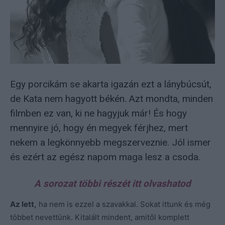
Egy porcikám se akarta igazán ezt a lánybúcsút,
de Kata nem hagyott békén. Azt mondta, minden
filmben ez van, ki ne hagyjuk már! És hogy
mennyire jó, hogy én megyek férjhez, mert
nekem a legkönnyebb megszerveznie. Jól ismer
és ezért az egész napom maga lesz a csoda.
A sorozat többi részét itt olvashatod
Az lett,
ha nem is ezzel a szavakkal. Sokat ittunk és még
többet nevettünk. Kitalált mindent, amitől komplett