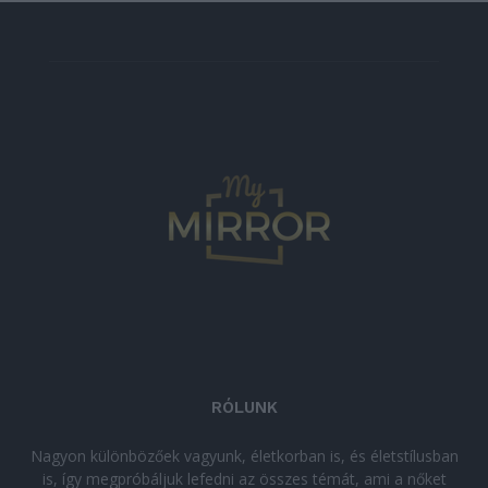
RÓLUNK
Nagyon különbözőek vagyunk, életkorban is, és életstílusban
is, így megpróbáljuk lefedni az összes témát, ami a nőket