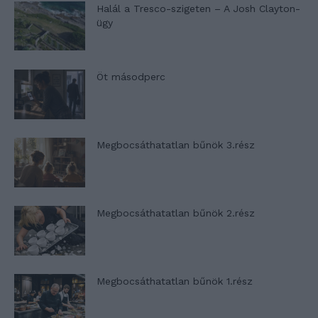
Halál a Tresco-szigeten – A Josh Clayton-
ügy
Öt másodperc
Megbocsáthatatlan bűnök 3.rész
Megbocsáthatatlan bűnök 2.rész
Megbocsáthatatlan bűnök 1.rész