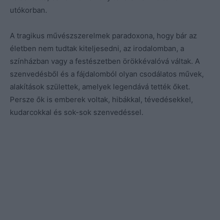
utókorban.
A tragikus művészszerelmek paradoxona, hogy bár az
életben nem tudtak kiteljesedni, az irodalomban, a
színházban vagy a festészetben örökkévalóvá váltak. A
szenvedésből és a fájdalomból olyan csodálatos művek,
alakítások születtek, amelyek legendává tették őket.
Persze ők is emberek voltak, hibákkal, tévedésekkel,
kudarcokkal és sok-sok szenvedéssel.