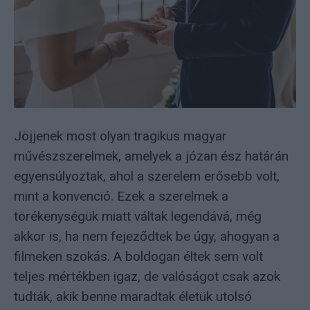
Jöjjenek most olyan tragikus magyar
művészszerelmek, amelyek a józan ész határán
egyensúlyoztak, ahol a szerelem erősebb volt,
mint a konvenció. Ezek a szerelmek a
törékenységük miatt váltak legendává, még
akkor is, ha nem fejeződtek be úgy, ahogyan a
filmeken szokás. A boldogan éltek sem volt
teljes mértékben igaz, de valóságot csak azok
tudták, akik benne maradtak életük utolsó