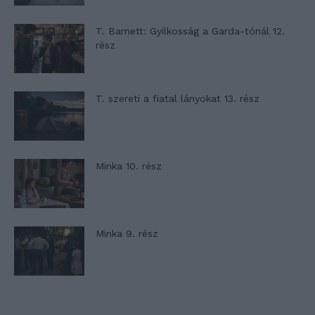
T. Barnett: Gyilkosság a Garda-tónál 12.
rész
T. szereti a fiatal lányokat 13. rész
Minka 10. rész
Minka 9. rész