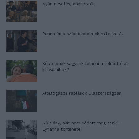
Nyár, nevetés, anekdoták
Panna és a szép szerelmek mítosza 3.
Képtelenek vagyunk felnőni a felnőtt élet
kihívásaihoz?
Altatógázos rablások Olaszországban
A kislány, akit nem védett meg senki –
Lyhanna története