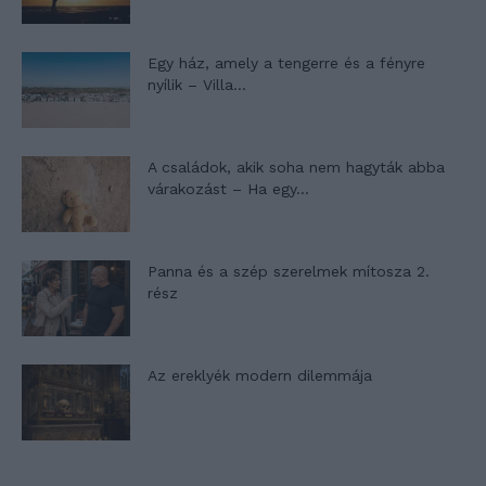
Egy ház, amely a tengerre és a fényre
nyílik – Villa...
A családok, akik soha nem hagyták abba
várakozást – Ha egy...
Panna és a szép szerelmek mítosza 2.
rész
Az ereklyék modern dilemmája