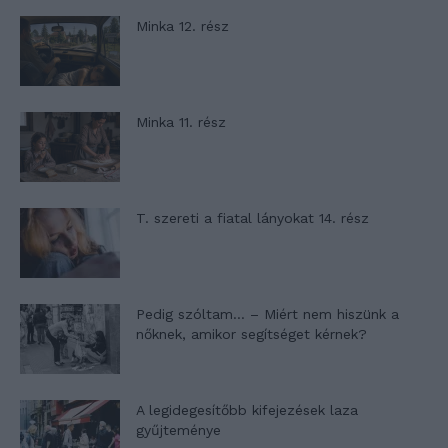
Minka 12. rész
Minka 11. rész
T. szereti a fiatal lányokat 14. rész
Pedig szóltam… – Miért nem hiszünk a
nőknek, amikor segítséget kérnek?
A legidegesítőbb kifejezések laza
gyűjteménye