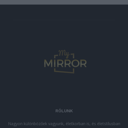
RÓLUNK
Nagyon különbözőek vagyunk, életkorban is, és életstílusban