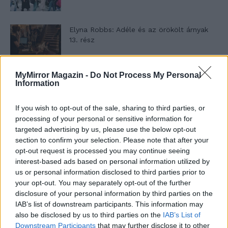
Elyna Robbs: Adéle és az örökölt árnyak
13. rész
MyMirror Magazin -
Do Not Process My Personal
Woody Allen megosztó zsenialitása
Information
If you wish to opt-out of the sale, sharing to third parties, or
processing of your personal or sensitive information for
A világ legismertebb ruhái
targeted advertising by us, please use the below opt-out
section to confirm your selection. Please note that after your
opt-out request is processed you may continue seeing
interest-based ads based on personal information utilized by
us or personal information disclosed to third parties prior to
Nyár, nevetés, anekdoták
your opt-out. You may separately opt-out of the further
disclosure of your personal information by third parties on the
IAB’s list of downstream participants. This information may
also be disclosed by us to third parties on the
IAB’s List of
Panna és a szép szerelmek mítosza 3.
Downstream Participants
that may further disclose it to other