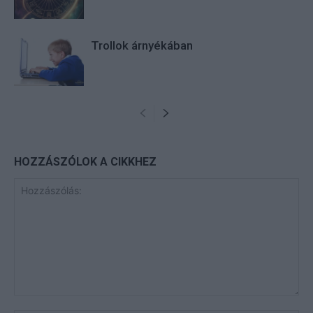
Trollok árnyékában
HOZZÁSZÓLOK A CIKKHEZ