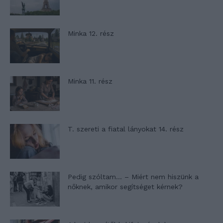
Minka 12. rész
Minka 11. rész
T. szereti a fiatal lányokat 14. rész
Pedig szóltam… – Miért nem hiszünk a
nőknek, amikor segítséget kérnek?