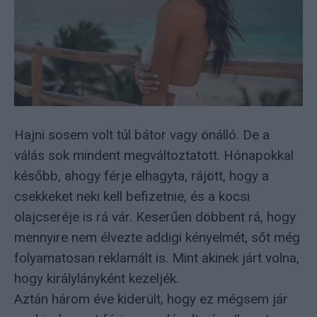
Hajni sosem volt túl bátor vagy önálló. De a
válás sok mindent megváltoztatott. Hónapokkal
később, ahogy férje elhagyta, rájött, hogy a
csekkeket neki kell befizetnie, és a kocsi
olajcseréje is rá vár. Keserűen döbbent rá, hogy
mennyire nem élvezte addigi kényelmét, sőt még
folyamatosan reklamált is. Mint akinek járt volna,
hogy királylányként kezeljék.
Aztán három éve kiderült, hogy ez mégsem jár