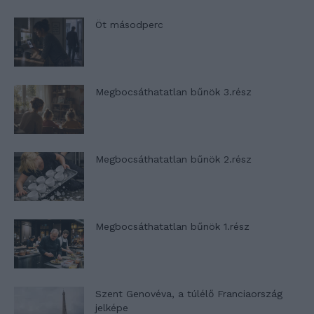
Öt másodperc
Megbocsáthatatlan bűnök 3.rész
Megbocsáthatatlan bűnök 2.rész
Megbocsáthatatlan bűnök 1.rész
Szent Genovéva, a túlélő Franciaország
jelképe