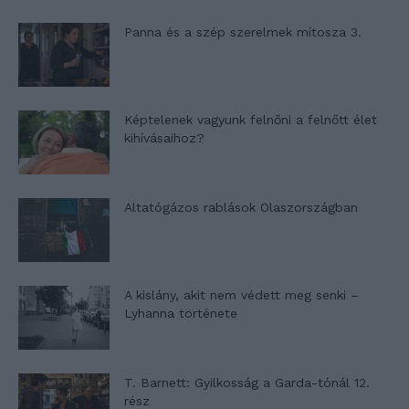
Panna és a szép szerelmek mítosza 3.
Képtelenek vagyunk felnőni a felnőtt élet
kihívásaihoz?
Altatógázos rablások Olaszországban
A kislány, akit nem védett meg senki –
Lyhanna története
T. Barnett: Gyilkosság a Garda-tónál 12.
rész