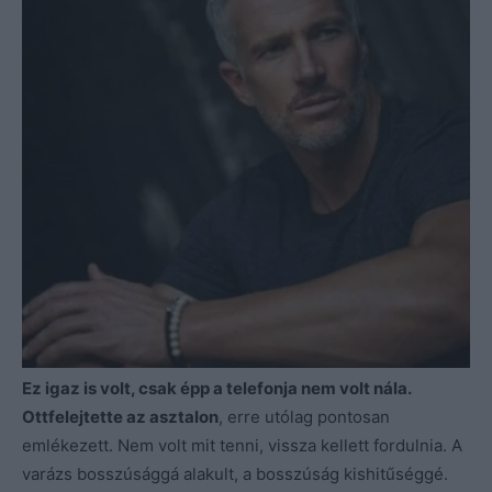
Ez igaz is volt, csak épp a telefonja nem volt nála.
Ottfelejtette az asztalon
, erre utólag pontosan
emlékezett. Nem volt mit tenni, vissza kellett fordulnia. A
varázs bosszúsággá alakult, a bosszúság kishitűséggé.