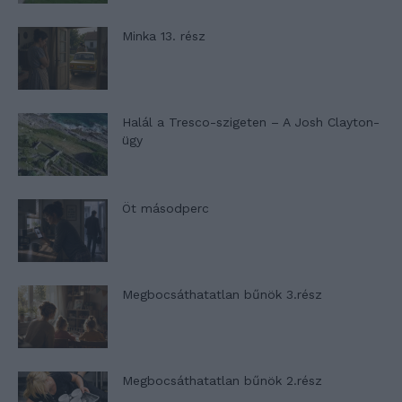
Minka 13. rész
Halál a Tresco-szigeten – A Josh Clayton-
ügy
Öt másodperc
Megbocsáthatatlan bűnök 3.rész
Megbocsáthatatlan bűnök 2.rész