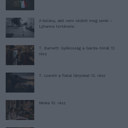
A kislány, akit nem védett meg senki –
Lyhanna története
T. Barnett: Gyilkosság a Garda-tónál 12.
rész
T. szereti a fiatal lányokat 13. rész
Minka 10. rész