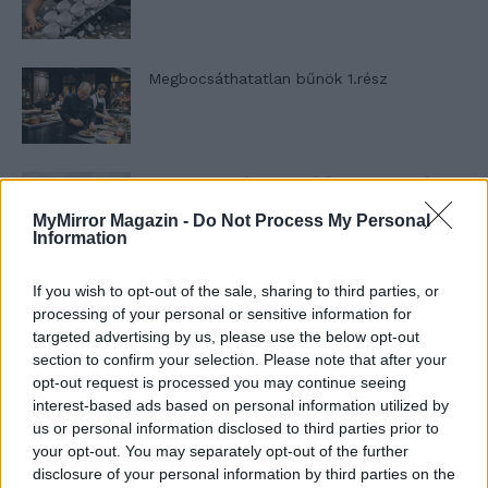
Megbocsáthatatlan bűnök 1.rész
Szent Genovéva, a túlélő Franciaország
jelképe
MyMirror Magazin -
Do Not Process My Personal
Information
Minka 12. rész
If you wish to opt-out of the sale, sharing to third parties, or
processing of your personal or sensitive information for
targeted advertising by us, please use the below opt-out
section to confirm your selection. Please note that after your
opt-out request is processed you may continue seeing
Minka 11. rész
interest-based ads based on personal information utilized by
us or personal information disclosed to third parties prior to
your opt-out. You may separately opt-out of the further
disclosure of your personal information by third parties on the