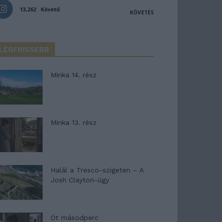
13,262
Követő
KÖVETÉS
LEGFRISSEBB
Minka 14. rész
Minka 13. rész
Halál a Tresco-szigeten – A
Josh Clayton-ügy
Öt másodperc