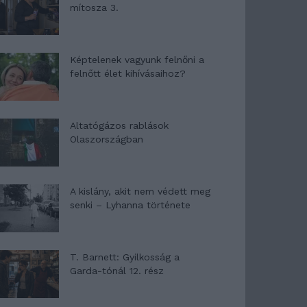
mítosza 3.
Képtelenek vagyunk felnőni a
felnőtt élet kihívásaihoz?
Altatógázos rablások
Olaszországban
A kislány, akit nem védett meg
senki – Lyhanna története
T. Barnett: Gyilkosság a
Garda-tónál 12. rész