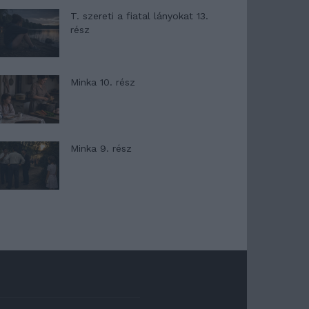
T. szereti a fiatal lányokat 13.
rész
Minka 10. rész
Minka 9. rész