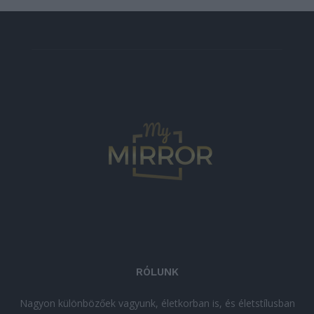
RÓLUNK
Nagyon különbözőek vagyunk, életkorban is, és életstílusban