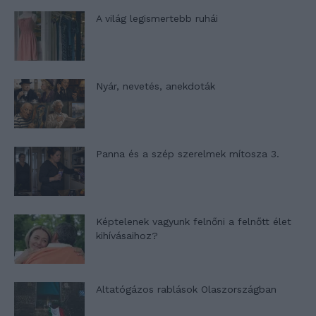
A világ legismertebb ruhái
Nyár, nevetés, anekdoták
Panna és a szép szerelmek mítosza 3.
Képtelenek vagyunk felnőni a felnőtt élet
kihívásaihoz?
Altatógázos rablások Olaszországban