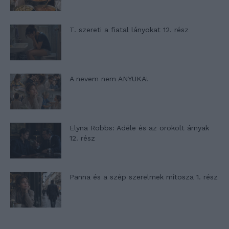
T. szereti a fiatal lányokat 12. rész
A nevem nem ANYUKA!
Elyna Robbs: Adéle és az örökölt árnyak
12. rész
Panna és a szép szerelmek mítosza 1. rész