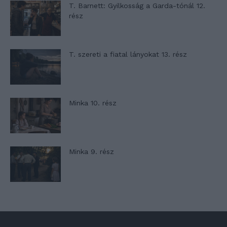
T. Barnett: Gyilkosság a Garda-tónál 12.
rész
T. szereti a fiatal lányokat 13. rész
Minka 10. rész
Minka 9. rész