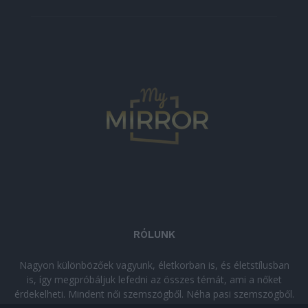
RÓLUNK
Nagyon különbözőek vagyunk, életkorban is, és életstílusban
is, így megpróbáljuk lefedni az összes témát, ami a nőket
érdekelheti. Mindent női szemszögből. Néha pasi szemszögből.