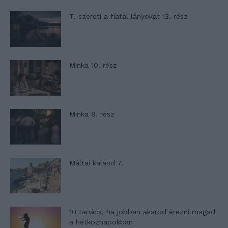
T. szereti a fiatal lányokat 13. rész
Minka 10. rész
Minka 9. rész
Máltai kaland 7.
10 tanács, ha jobban akarod érezni magad
a hétköznapokban