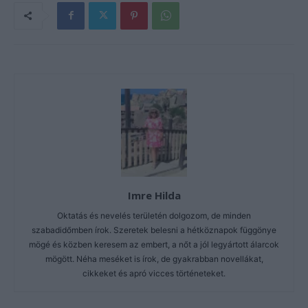
Imre Hilda
Oktatás és nevelés területén dolgozom, de minden
szabadidőmben írok. Szeretek belesni a hétköznapok függönye
mögé és közben keresem az embert, a nőt a jól legyártott álarcok
mögött. Néha meséket is írok, de gyakrabban novellákat,
cikkeket és apró vicces történeteket.