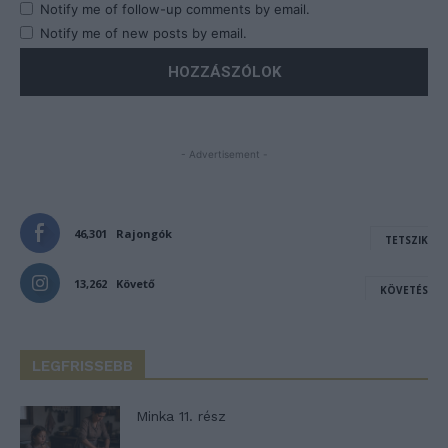
Notify me of follow-up comments by email.
Notify me of new posts by email.
- Advertisement -
46,301
Rajongók
TETSZIK
13,262
Követő
KÖVETÉS
LEGFRISSEBB
Minka 11. rész