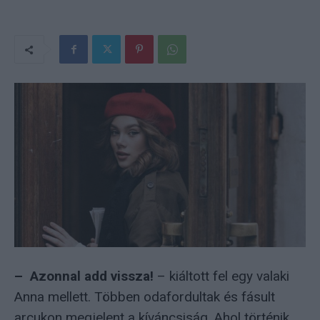
– Azonnal add vissza!
– kiáltott fel egy valaki
Anna mellett. Többen odafordultak és fásult
arcukon megjelent a kíváncsiság. Ahol történik