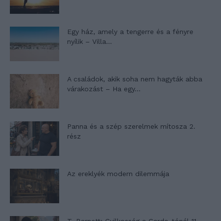
Egy ház, amely a tengerre és a fényre
nyílik – Villa...
A családok, akik soha nem hagyták abba
várakozást – Ha egy...
Panna és a szép szerelmek mítosza 2.
rész
Az ereklyék modern dilemmája