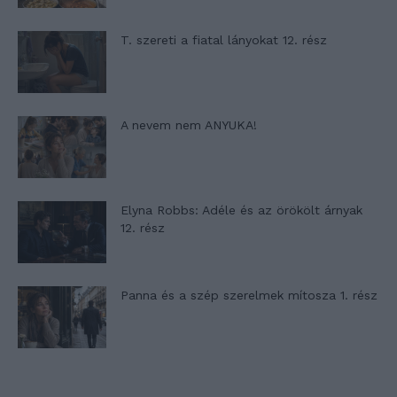
T. szereti a fiatal lányokat 12. rész
A nevem nem ANYUKA!
Elyna Robbs: Adéle és az örökölt árnyak
12. rész
Panna és a szép szerelmek mítosza 1. rész