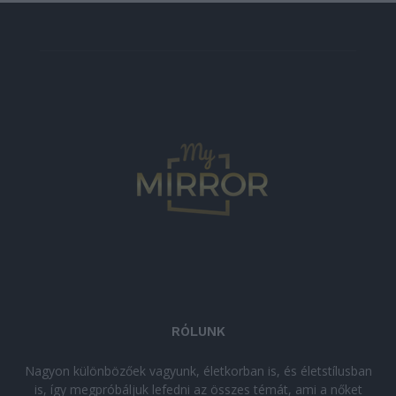
RÓLUNK
Nagyon különbözőek vagyunk, életkorban is, és életstílusban
is, így megpróbáljuk lefedni az összes témát, ami a nőket