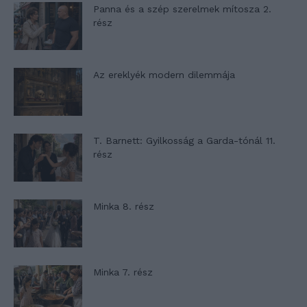
Panna és a szép szerelmek mítosza 2.
rész
Az ereklyék modern dilemmája
T. Barnett: Gyilkosság a Garda-tónál 11.
rész
Minka 8. rész
Minka 7. rész