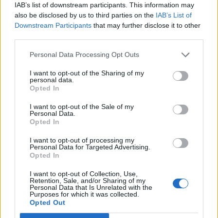
IAB’s list of downstream participants. This information may
T. szereti a fiatal lányokat 14. rész
also be disclosed by us to third parties on the
IAB’s List of
Downstream Participants
that may further disclose it to other
third parties.
Pedig szóltam… – Miért nem hiszünk a
Personal Data Processing Opt Outs
nőknek, amikor segítséget kérnek?
I want to opt-out of the Sharing of my
personal data.
Opted In
A legidegesítőbb kifejezések laza
I want to opt-out of the Sale of my
gyűjteménye
Personal Data.
Opted In
I want to opt-out of processing my
Elyna Robbs: Adéle és az örökölt árnyak
Personal Data for Targeted Advertising.
Opted In
13. rész
I want to opt-out of Collection, Use,
Retention, Sale, and/or Sharing of my
Personal Data that Is Unrelated with the
Woody Allen megosztó zsenialitása
Purposes for which it was collected.
Opted Out