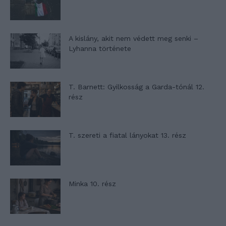
A kislány, akit nem védett meg senki –
Lyhanna története
T. Barnett: Gyilkosság a Garda-tónál 12.
rész
T. szereti a fiatal lányokat 13. rész
Minka 10. rész