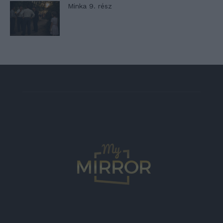
Minka 9. rész