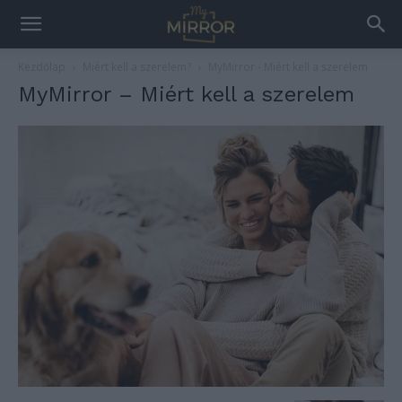
Kezdőlap
Miért kell a szerelem?
MyMirror - Miért kell a szerelem
MyMirror – Miért kell a szerelem