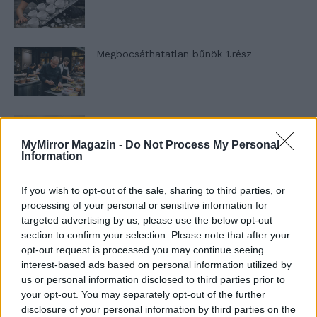
Megbocsáthatatlan bűnök 1.rész
Szent Genovéva, a túlélő Franciaország
jelképe
MyMirror Magazin -
Do Not Process My Personal
Information
Minka 12. rész
If you wish to opt-out of the sale, sharing to third parties, or
processing of your personal or sensitive information for
targeted advertising by us, please use the below opt-out
section to confirm your selection. Please note that after your
opt-out request is processed you may continue seeing
Minka 11. rész
interest-based ads based on personal information utilized by
us or personal information disclosed to third parties prior to
your opt-out. You may separately opt-out of the further
disclosure of your personal information by third parties on the