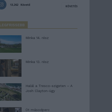
13,262
Követő
KÖVETÉS
LEGFRISSEBB
Minka 14. rész
Minka 13. rész
Halál a Tresco-szigeten – A
Josh Clayton-ügy
Öt másodperc