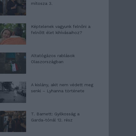
mítosza 3.
Képtelenek vagyunk felnőni a
felnőtt élet kihívásaihoz?
Altatógázos rablások
Olaszországban
A kislány, akit nem védett meg
senki – Lyhanna története
T. Barnett: Gyilkosság a
Garda-tónál 12. rész