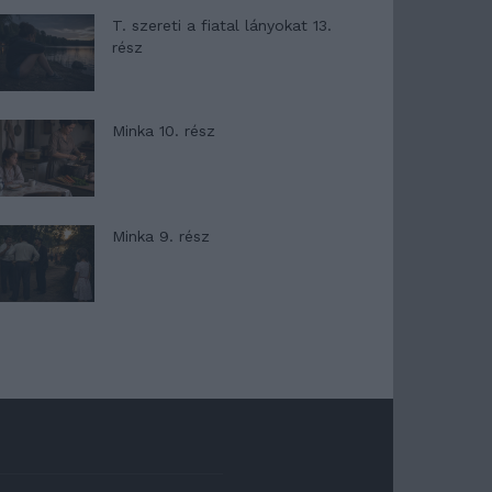
T. szereti a fiatal lányokat 13.
rész
Minka 10. rész
Minka 9. rész