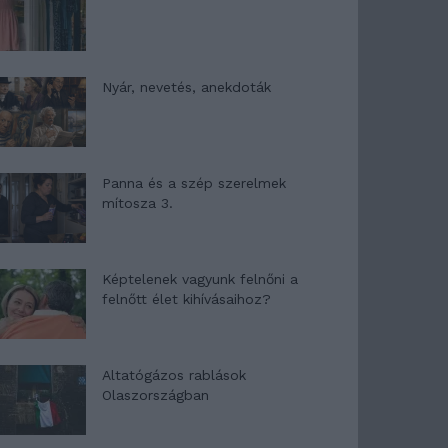
Nyár, nevetés, anekdoták
Panna és a szép szerelmek
mítosza 3.
Képtelenek vagyunk felnőni a
felnőtt élet kihívásaihoz?
Altatógázos rablások
Olaszországban