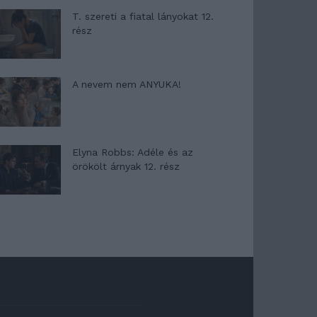
T. szereti a fiatal lányokat 12.
rész
A nevem nem ANYUKA!
Elyna Robbs: Adéle és az
örökölt árnyak 12. rész