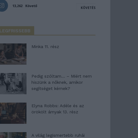
13,262
Követő
KÖVETÉS
LEGFRISSEBB
Minka 11. rész
Pedig szóltam… – Miért nem
hiszünk a nőknek, amikor
segítséget kérnek?
Elyna Robbs: Adéle és az
örökölt árnyak 13. rész
A világ legismertebb ruhái