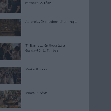
mítosza 2. rész
Az ereklyék modern dilemmája
T. Barnett: Gyilkosság a
Garda-tónál 11. rész
Minka 8. rész
Minka 7. rész