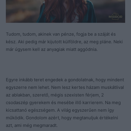
Tudom, tudom, akinek van pénze, fogja be a száját és
kész. Aki pedig már kijutott külföldre, az meg pláne. Neki
már úgysem kell az anyagiak miatt aggódnia.
Egyre inkább teret engedek a gondolatnak, hogy mindent
egyszerre nem lehet. Nem lesz kertes házam muskátlival
az ablakban, szerető, mégis szexisten férjem, 2
csodaszép gyerekem és mesébe illő karrierem. Na meg
kicsattanó egészségem. A világ egyszerűen nem így
működik. Gondolom azért, hogy megtanuljuk értékelni
azt, ami még megmaradt.