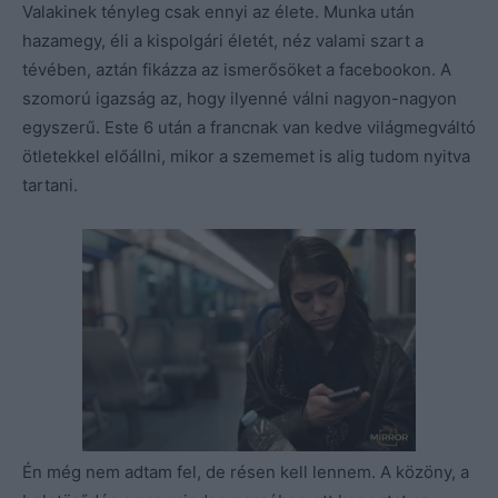
Valakinek tényleg csak ennyi az élete. Munka után
hazamegy, éli a kispolgári életét, néz valami szart a
tévében, aztán fikázza az ismerősöket a facebookon. A
szomorú igazság az, hogy ilyenné válni nagyon-nagyon
egyszerű. Este 6 után a francnak van kedve világmegváltó
ötletekkel előállni, mikor a szememet is alig tudom nyitva
tartani.
Én még nem adtam fel, de résen kell lennem. A közöny, a