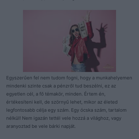
Egyszerűen fel nem tudom fogni, hogy a munkahelyemen
mindenki szinte csak a pénzről tud beszélni, ez az
egyetlen cél, a fő témakör, minden. Értem én,
értékesíteni kell, de szörnyű lehet, mikor az életed
legfontosabb célja egy szám. Egy ócska szám, tartalom
nélkül! Nem igazán tettél vele hozzá a világhoz, vagy
aranyoztad be vele bárki napját.