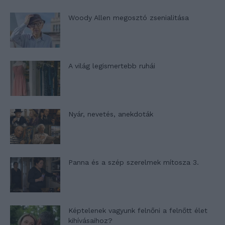
Woody Allen megosztó zsenialitása
A világ legismertebb ruhái
Nyár, nevetés, anekdoták
Panna és a szép szerelmek mítosza 3.
Képtelenek vagyunk felnőni a felnőtt élet
kihívásaihoz?