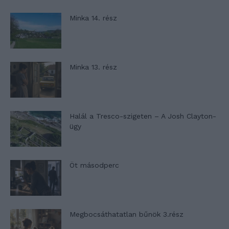
Minka 14. rész
Minka 13. rész
Halál a Tresco-szigeten – A Josh Clayton-
ügy
Öt másodperc
Megbocsáthatatlan bűnök 3.rész