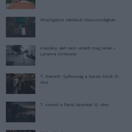
Altatógázos rablások Olaszországban
A kislány, akit nem védett meg senki –
Lyhanna története
T. Barnett: Gyilkosság a Garda-tónál 12.
rész
T. szereti a fiatal lányokat 13. rész