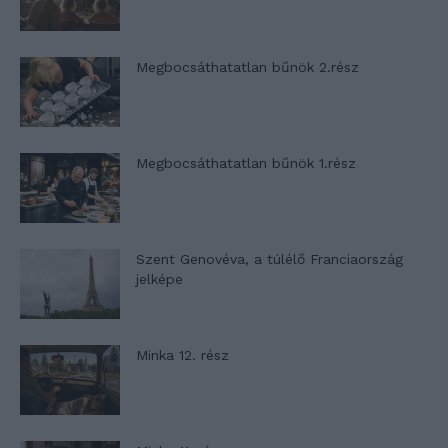
Megbocsáthatatlan bűnök 2.rész
Megbocsáthatatlan bűnök 1.rész
Szent Genovéva, a túlélő Franciaország
jelképe
Minka 12. rész