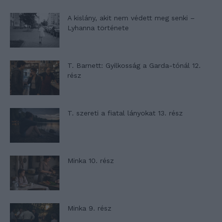
A kislány, akit nem védett meg senki –
Lyhanna története
T. Barnett: Gyilkosság a Garda-tónál 12.
rész
T. szereti a fiatal lányokat 13. rész
Minka 10. rész
Minka 9. rész