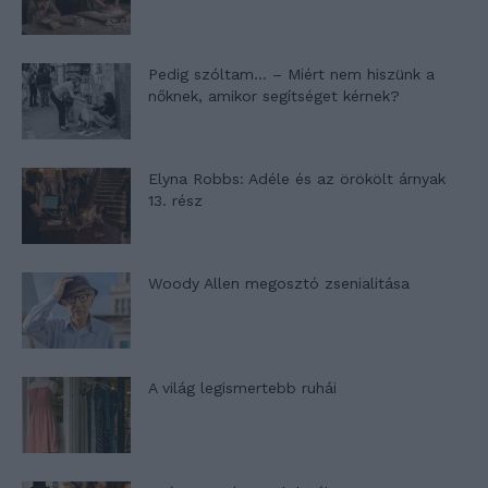
Pedig szóltam… – Miért nem hiszünk a
nőknek, amikor segítséget kérnek?
Elyna Robbs: Adéle és az örökölt árnyak
13. rész
Woody Allen megosztó zsenialitása
A világ legismertebb ruhái