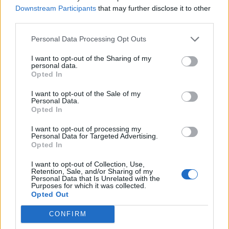
Downstream Participants
that may further disclose it to other
T. Barnett: Gyilkosság a Garda-tónál 12.
third parties.
rész
Personal Data Processing Opt Outs
I want to opt-out of the Sharing of my
personal data.
T. szereti a fiatal lányokat 13. rész
Opted In
I want to opt-out of the Sale of my
Personal Data.
Opted In
Minka 10. rész
I want to opt-out of processing my
Personal Data for Targeted Advertising.
Opted In
I want to opt-out of Collection, Use,
Minka 9. rész
Retention, Sale, and/or Sharing of my
Personal Data that Is Unrelated with the
Purposes for which it was collected.
Opted Out
CONFIRM
Máltai kaland 7.