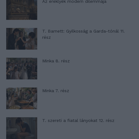
Az ereklyék modern dilemmája
T. Barnett: Gyilkosság a Garda-tónál 11.
rész
Minka 8. rész
Minka 7. rész
T. szereti a fiatal lányokat 12. rész