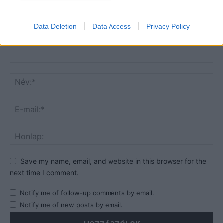
Data Deletion
Data Access
Privacy Policy
Save my name, email, and website in this browser for the
next time I comment.
Notify me of follow-up comments by email.
Notify me of new posts by email.