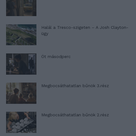
Halál a Tresco-szigeten – A Josh Clayton-
ügy
Öt másodperc
Megbocsáthatatlan bűnök 3.rész
Megbocsáthatatlan bűnök 2.rész