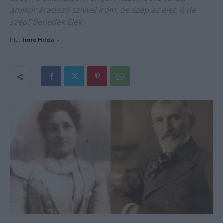
amikor áradozó szívvel írom: de szép az élet, ó de
szép!"Benedek Elek
Írta:
Imre Hilda
-