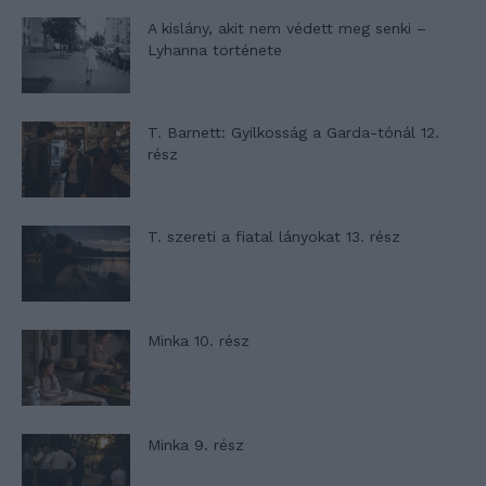
A kislány, akit nem védett meg senki –
Lyhanna története
T. Barnett: Gyilkosság a Garda-tónál 12.
rész
T. szereti a fiatal lányokat 13. rész
Minka 10. rész
Minka 9. rész