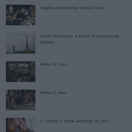
Megbocsáthatatlan bűnök 1.rész
Szent Genovéva, a túlélő Franciaország
jelképe
Minka 12. rész
Minka 11. rész
T. szereti a fiatal lányokat 14. rész