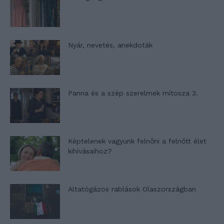
Nyár, nevetés, anekdoták
Panna és a szép szerelmek mítosza 3.
Képtelenek vagyunk felnőni a felnőtt élet
kihívásaihoz?
Altatógázos rablások Olaszországban