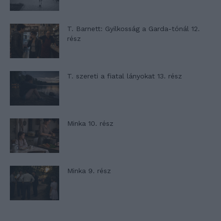
T. Barnett: Gyilkosság a Garda-tónál 12.
rész
T. szereti a fiatal lányokat 13. rész
Minka 10. rész
Minka 9. rész