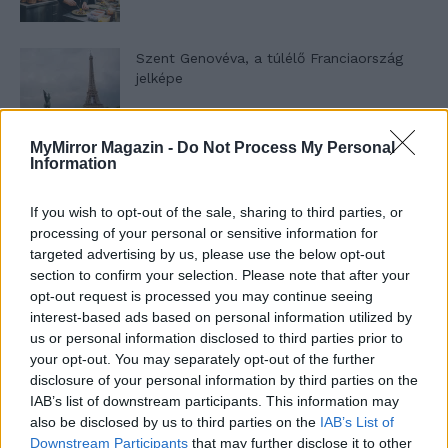
Szent Genovéva, a túlélő Franciaország
jelképe
MyMirror Magazin -
Do Not Process My Personal
Minka 12. rész
Information
If you wish to opt-out of the sale, sharing to third parties, or
processing of your personal or sensitive information for
Minka 11. rész
targeted advertising by us, please use the below opt-out
section to confirm your selection. Please note that after your
opt-out request is processed you may continue seeing
interest-based ads based on personal information utilized by
us or personal information disclosed to third parties prior to
T. szereti a fiatal lányokat 14. rész
your opt-out. You may separately opt-out of the further
disclosure of your personal information by third parties on the
IAB’s list of downstream participants. This information may
also be disclosed by us to third parties on the
IAB’s List of
Pedig szóltam… – Miért nem hiszünk a
Downstream Participants
that may further disclose it to other