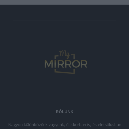
RÓLUNK
Nagyon különbözőek vagyunk, életkorban is, és életstílusban