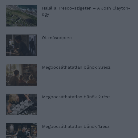
Halál a Tresco-szigeten – A Josh Clayton-
ügy
Öt másodperc
Megbocsáthatatlan bűnök 3.rész
Megbocsáthatatlan bűnök 2.rész
Megbocsáthatatlan bűnök 1.rész