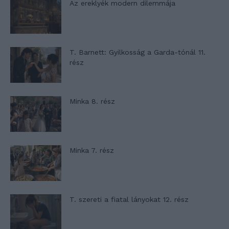
Az ereklyék modern dilemmája
T. Barnett: Gyilkosság a Garda-tónál 11.
rész
Minka 8. rész
Minka 7. rész
T. szereti a fiatal lányokat 12. rész