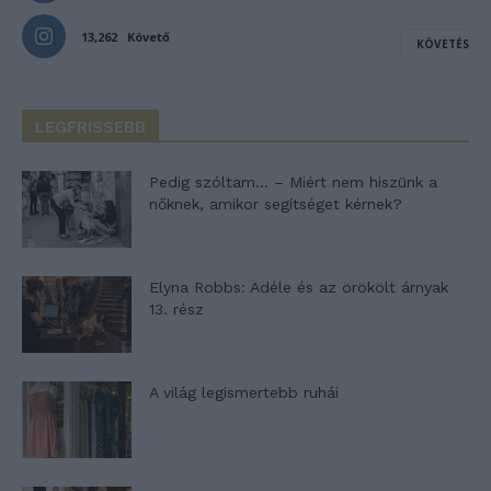
13,262
Követő
KÖVETÉS
LEGFRISSEBB
Pedig szóltam… – Miért nem hiszünk a
nőknek, amikor segítséget kérnek?
Elyna Robbs: Adéle és az örökölt árnyak
13. rész
A világ legismertebb ruhái