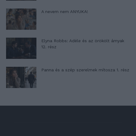
A nevem nem ANYUKA!
Elyna Robbs: Adéle és az örökölt árnyak
12. rész
Panna és a szép szerelmek mítosza 1. rész