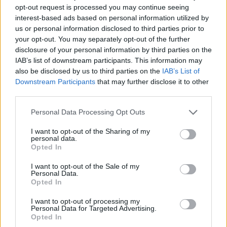
opt-out request is processed you may continue seeing
interest-based ads based on personal information utilized by
T. Barnett: Gyilkosság a Garda-tónál 12.
us or personal information disclosed to third parties prior to
rész
your opt-out. You may separately opt-out of the further
disclosure of your personal information by third parties on the
IAB’s list of downstream participants. This information may
T. szereti a fiatal lányokat 13. rész
also be disclosed by us to third parties on the
IAB’s List of
Downstream Participants
that may further disclose it to other
third parties.
Personal Data Processing Opt Outs
Minka 10. rész
I want to opt-out of the Sharing of my
personal data.
Opted In
Minka 9. rész
I want to opt-out of the Sale of my
Personal Data.
Opted In
I want to opt-out of processing my
Personal Data for Targeted Advertising.
Máltai kaland 7.
Opted In