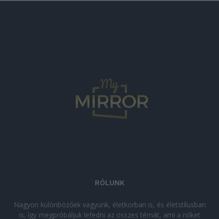
RÓLUNK
Nagyon különbözőek vagyunk, életkorban is, és életstílusban
is, így megpróbáljuk lefedni az összes témát, ami a nőket