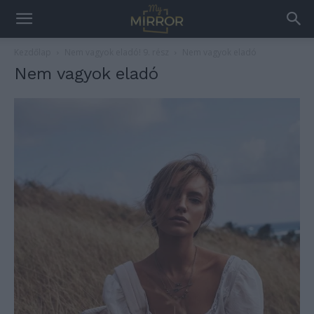
Kezdőlap
Nem vagyok eladó! 9. rész
Nem vagyok eladó
Nem vagyok eladó