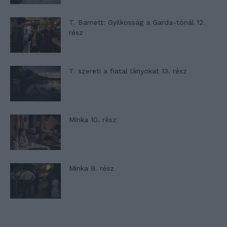
T. Barnett: Gyilkosság a Garda-tónál 12.
rész
T. szereti a fiatal lányokat 13. rész
Minka 10. rész
Minka 9. rész