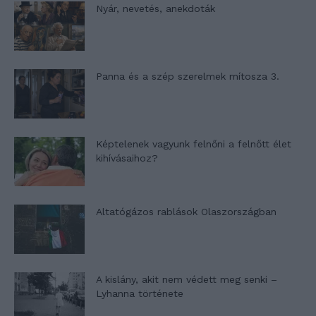
Nyár, nevetés, anekdoták
Panna és a szép szerelmek mítosza 3.
Képtelenek vagyunk felnőni a felnőtt élet
kihívásaihoz?
Altatógázos rablások Olaszországban
A kislány, akit nem védett meg senki –
Lyhanna története